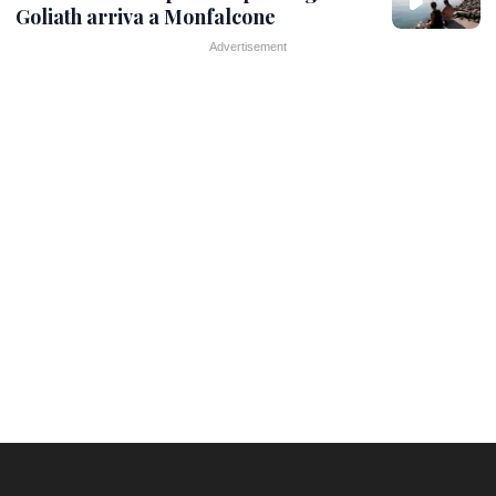
Goliath arriva a Monfalcone