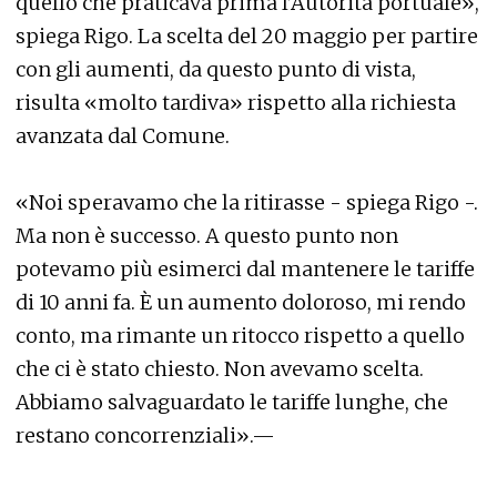
quello che praticava prima l’Autorità portuale»,
spiega Rigo. La scelta del 20 maggio per partire
con gli aumenti, da questo punto di vista,
risulta «molto tardiva» rispetto alla richiesta
avanzata dal Comune.
«Noi speravamo che la ritirasse - spiega Rigo -.
Ma non è successo. A questo punto non
potevamo più esimerci dal mantenere le tariffe
di 10 anni fa. È un aumento doloroso, mi rendo
conto, ma rimante un ritocco rispetto a quello
che ci è stato chiesto. Non avevamo scelta.
Abbiamo salvaguardato le tariffe lunghe, che
restano concorrenziali».—