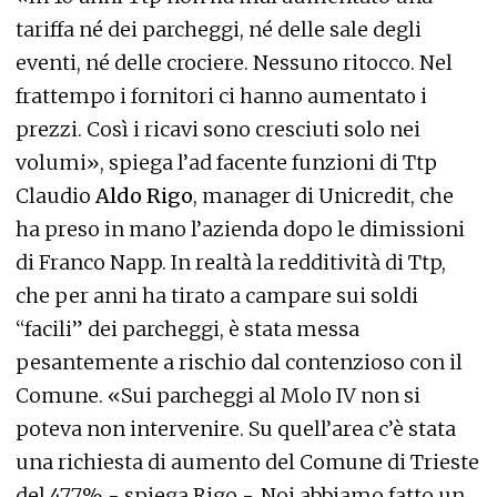
tariffa né dei parcheggi, né delle sale degli
eventi, né delle crociere. Nessuno ritocco. Nel
frattempo i fornitori ci hanno aumentato i
prezzi. Così i ricavi sono cresciuti solo nei
volumi», spiega l’ad facente funzioni di Ttp
Claudio
Aldo Rigo
, manager di Unicredit, che
ha preso in mano l’azienda dopo le dimissioni
di Franco Napp. In realtà la redditività di Ttp,
che per anni ha tirato a campare sui soldi
“facili” dei parcheggi, è stata messa
pesantemente a rischio dal contenzioso con il
Comune. «Sui parcheggi al Molo IV non si
poteva non intervenire. Su quell’area c’è stata
una richiesta di aumento del Comune di Trieste
del 477% - spiega Rigo -. Noi abbiamo fatto un