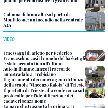
platani per contrastare il gran caldo
Colonna di fumo alta sul porto di
Monfalcone: un incendio nella centrale
A2A
VIDEO
I messaggi di affetto per Federico
Franceschin: così il mondo del basket gli
è stato accanto fino all’ultimo
Auto in fiamme lungo il raccordo
autostradale a Trebiciano
Il giuramento dei nuovi agenti di Polizia
della scuola "Vincenzo Raiola" di Trieste
Il prefetto di Trieste alla conferenza sul
protocollo per l'identificazione dei
cadaveri senza nome
La nave che trasporta la prima gru