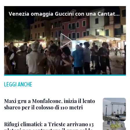
Venezia omaggia Guccini con una Cantata Anarchica in campo Santa Margherita
LEGGI ANCHE
Maxi gru a Monfalcone, inizia il lento
sbarco per il colosso di 110 metri
Rifugi climatici: a Trieste arrivano 13