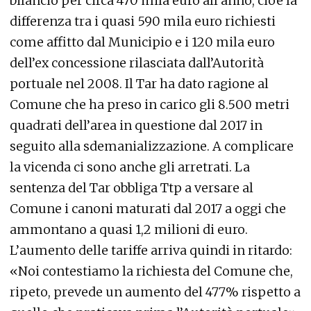
bilancio per circa 470 mila euro all’anno, cioè la
differenza tra i quasi 590 mila euro richiesti
come affitto dal Municipio e i 120 mila euro
dell’ex concessione rilasciata dall’Autorità
portuale nel 2008. Il Tar ha dato ragione al
Comune che ha preso in carico gli 8.500 metri
quadrati dell’area in questione dal 2017 in
seguito alla sdemanializzazione. A complicare
la vicenda ci sono anche gli arretrati. La
sentenza del Tar obbliga Ttp a versare al
Comune i canoni maturati dal 2017 a oggi che
ammontano a quasi 1,2 milioni di euro.
L’aumento delle tariffe arriva quindi in ritardo:
«Noi contestiamo la richiesta del Comune che,
ripeto, prevede un aumento del 477% rispetto a