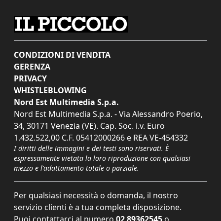
CONDIZIONI DI VENDITA
GERENZA
PRIVACY
WHISTLEBLOWING
Nord Est Multimedia S.p.a.
Nord Est Multimedia S.p.a. - Via Alessandro Poerio,
34, 30171 Venezia (VE). Cap. Soc. i.v. Euro
1.432.522,00 C.F. 05412000266 e REA VE-454332
I diritti delle immagini e dei testi sono riservati. È
espressamente vietata la loro riproduzione con qualsiasi
mezzo e l'adattamento totale o parziale.
Per qualsiasi necessità o domanda, il nostro
servizio clienti è a tua completa disposizione.
Puoi contattarci al numero
02 89362545
o