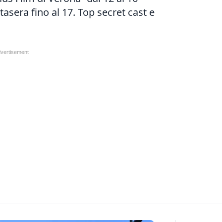
asera fino al 17. Top secret cast e