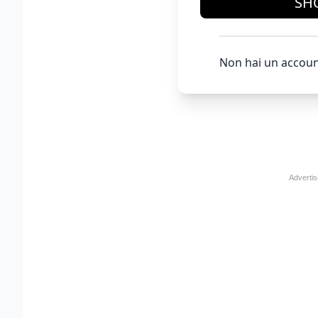
SH
Non hai un accoun