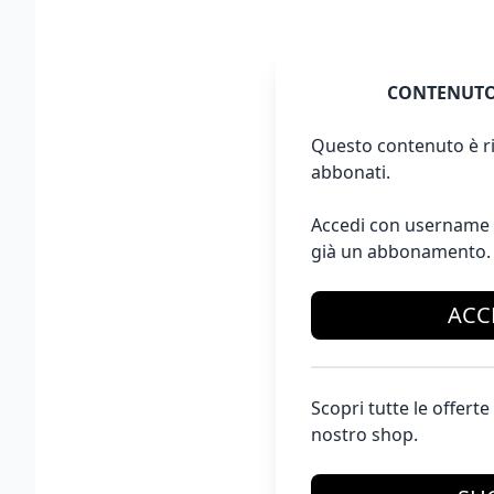
CONTENUTO
Questo contenuto è ri
abbonati.
Accedi con username 
già un abbonamento.
ACC
Scopri tutte le offer
nostro shop.