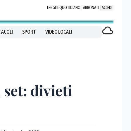
LEGGI IL QUOTIDIANO
ABBONATI
ACCEDI
TACOLI
SPORT
VIDEO LOCALI
set: divieti