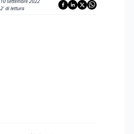
10 settembre 2022
2
' di lettura