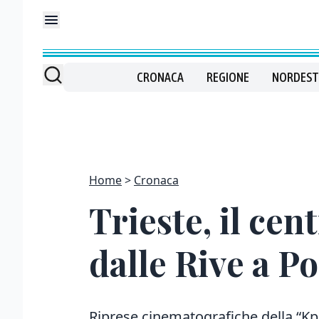
CRONACA
REGIONE
NORDEST
Home
Cronaca
Trieste, il cen
dalle Rive a P
Riprese cinematografiche della “Kpl