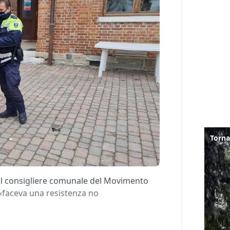
i il consigliere comunale del Movimento
 «faceva una resistenza no