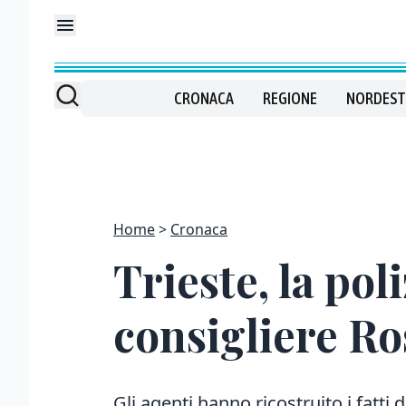
CRONACA
REGIONE
NORDEST
Home
Cronaca
Trieste, la pol
consigliere Ro
Gli agenti hanno ricostruito
i fatti 