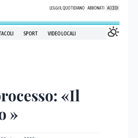
LEGGI IL QUOTIDIANO
ABBONATI
ACCEDI
TACOLI
SPORT
VIDEO LOCALI
processo: «Il
o »