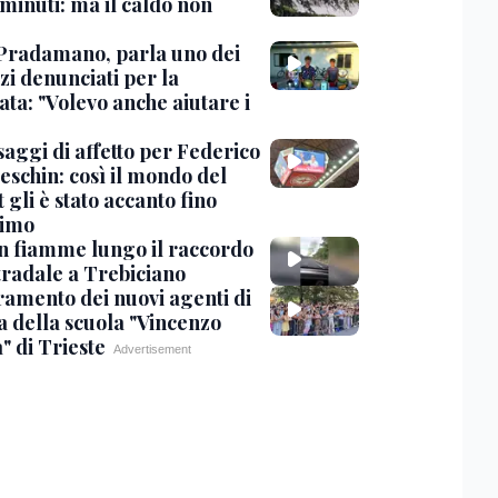
minuti: ma il caldo non
Pradamano, parla uno dei
zi denunciati per la
ta: "Volevo anche aiutare i
saggi di affetto per Federico
eschin: così il mondo del
 gli è stato accanto fino
timo
in fiamme lungo il raccordo
tradale a Trebiciano
uramento dei nuovi agenti di
a della scuola "Vincenzo
" di Trieste