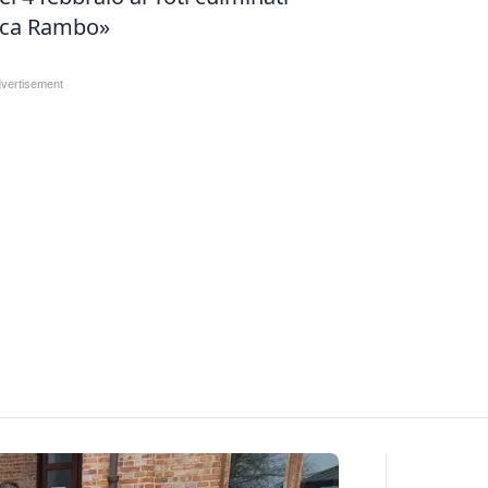
mica Rambo»