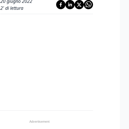
20 giugno 2022
2
' di lettura