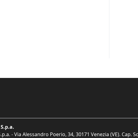
S.p.a.
p.a. - Via Alessandro Poerio, 34, 30171 Venezia (VE). Cap. So