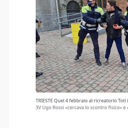
TRIESTE Quel 4 febbraio al ricreatorio Tot
3V Ugo Rossi «cercava lo scontro fisico» e