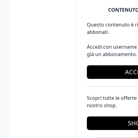
CONTENUTO
Questo contenuto è ri
abbonati.
Accedi con username 
già un abbonamento.
ACC
Scopri tutte le offer
nostro shop.
SH