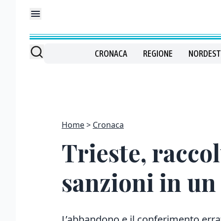
CRONACA
REGIONE
NORDEST
Home
Cronaca
Trieste, raccol
sanzioni in un
L’abbandono e il conferimento errat