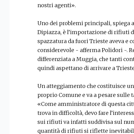
nostri agenti».
Uno dei problemi principali, spiega 
Dipiazza, è l’importazione di rifiuti
spazzatura da fuori Trieste aveva e 
considerevole - afferma Polidori -. Res
differenziata a Muggia, che tanti cont
quindi aspettano di arrivare a Trieste
Un atteggiamento che costituisce una
proprio Comune e va a pesare sulle ta
«Come amministratore di questa città
trova in difficoltà, devo fare l’intere
sui rifiuti va infatti suddivisa sul n
quantità di rifiuti si riflette inevitab