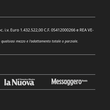
c. i.v. Euro 1.432.522,00 C.F. 05412000266 e REA VE-
n qualsiasi mezzo e l'adattamento totale o parziale.