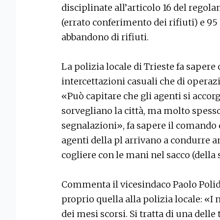
disciplinate all’articolo 16 del regola
(errato conferimento dei rifiuti) e 95
abbandono di rifiuti.
La polizia locale di Trieste fa sapere 
intercettazioni casuali che di opera
«Può capitare che gli agenti si acco
sorvegliano la città, ma molto spess
segnalazioni», fa sapere il comando d
agenti della pl arrivano a condurre 
cogliere con le mani nel sacco (della 
Commenta il vicesindaco Paolo Polido
proprio quella alla polizia locale: «I 
dei mesi scorsi. Si tratta di una delle