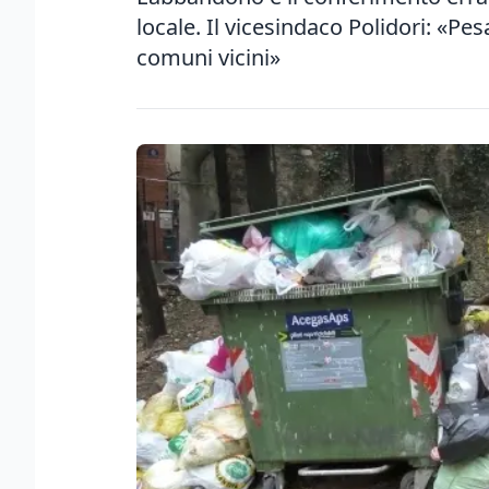
locale. Il vicesindaco Polidori: «Pe
comuni vicini»