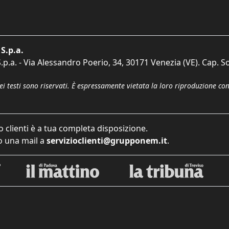
S.p.a.
p.a. - Via Alessandro Poerio, 34, 30171 Venezia (VE). Cap. So
dei testi sono riservati. È espressamente vietata la loro riproduzione co
o clienti è a tua completa disposizione.
 una mail a
servizioclienti@grupponem.it
.