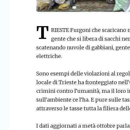
T
RIESTE Furgoni che scaricano mo
gente che si libera di sacchi ne
scatenando nuvole di gabbiani, gente
elettriche.
Sono esempi delle violazioni al regol
locale di Trieste ha fronteggiato nel
crimini contro l’umanità, ma il lor
sull’ambiente ce l’ha. E pure sulle ta
attraverso le tasse tutta la filiera de
I dati aggiornati a metà ottobre parl