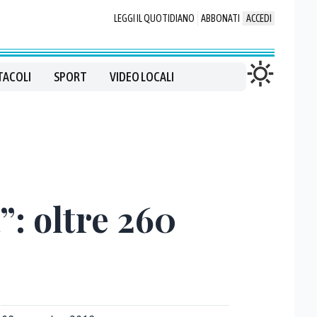
LEGGI IL QUOTIDIANO
ABBONATI
ACCEDI
TACOLI
SPORT
VIDEO LOCALI
a”: oltre 260