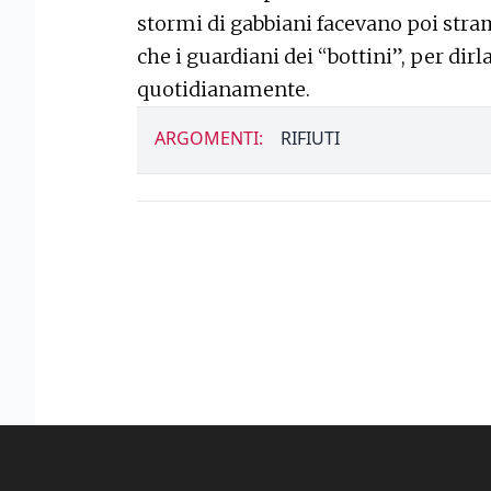
stormi di gabbiani facevano poi stra
che i guardiani dei “bottini”, per dirl
quotidianamente.
ARGOMENTI:
RIFIUTI