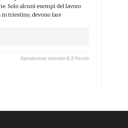
me. Solo alcuni esempi del lavoro
a in triestino, devono fare
Riproduzione riservata © Il Piccolo