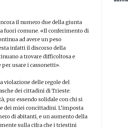
ancora il numero due della giunta
 da fuori comune. «Il conferimento di
continua ad avere un peso
ta infatti il discorso della
inuano a trovare difficoltosa e
 per usare i cassonetti».
 violazione delle regole del
sche dei cittadini di Trieste:
, pur essendo solidale con chi si
sse dei miei concittadini. L’imposta
umero di abitanti, e un aumento della
ilmente sulla cifra che i triestini