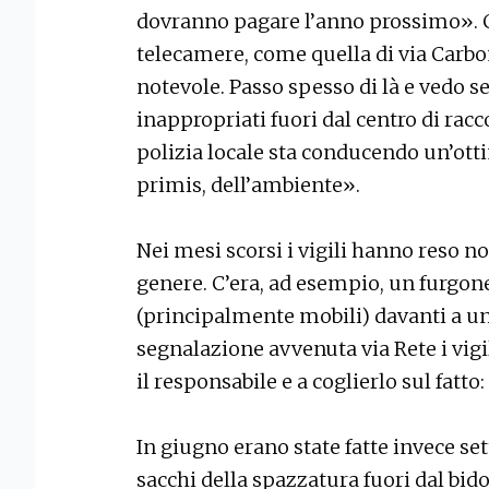
dovranno pagare l’anno prossimo». C
telecamere, come quella di via Carb
notevole. Passo spesso di là e vedo
inappropriati fuori dal centro di rac
polizia locale sta conducendo un’otti
primis, dell’ambiente».
Nei mesi scorsi i vigili hanno reso no
genere. C’era, ad esempio, un furgon
(principalmente mobili) davanti a un
segnalazione avvenuta via Rete i vigil
il responsabile e a coglierlo sul fatt
In giugno erano state fatte invece se
sacchi della spazzatura fuori dal bid