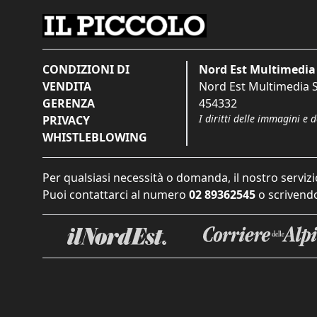
CONDIZIONI DI
Nord Est Multimedia 
VENDITA
Nord Est Multimedia S.
GERENZA
454332
I diritti delle immagini e 
PRIVACY
WHISTLEBLOWING
Per qualsiasi necessità o domanda, il nostro servizi
Puoi contattarci al numero
02 89362545
o scrivendo