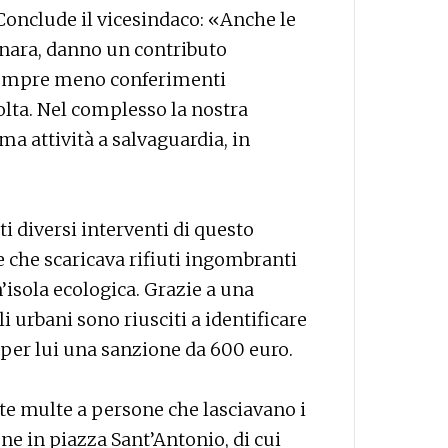
onclude il vicesindaco: «Anche le
onara, danno un contributo
 sempre meno conferimenti
colta. Nel complesso la nostra
ma attività a salvaguardia, in
ti diversi interventi di questo
e che scaricava rifiuti ingombranti
’isola ecologica. Grazie a una
i urbani sono riusciti a identificare
o: per lui una sanzione da 600 euro.
tte multe a persone che lasciavano i
one in piazza Sant’Antonio, di cui