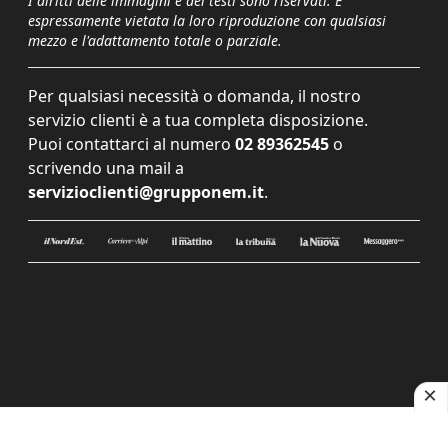
I diritti delle immagini e dei testi sono riservati. È
espressamente vietata la loro riproduzione con qualsiasi
mezzo e l'adattamento totale o parziale.
Per qualsiasi necessità o domanda, il nostro
servizio clienti è a tua completa disposizione.
Puoi contattarci al numero
02 89362545
o
scrivendo una mail a
servizioclienti@grupponem.it
.
Le tue preferenze relative alla privacy