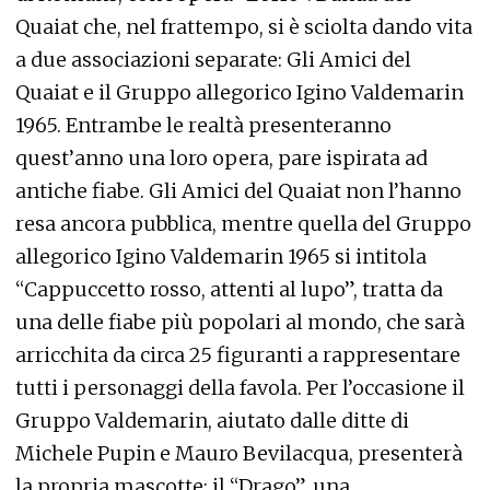
Quaiat che, nel frattempo, si è sciolta dando vita
a due associazioni separate: Gli Amici del
Quaiat e il Gruppo allegorico Igino Valdemarin
1965. Entrambe le realtà presenteranno
quest’anno una loro opera, pare ispirata ad
antiche fiabe. Gli Amici del Quaiat non l’hanno
resa ancora pubblica, mentre quella del Gruppo
allegorico Igino Valdemarin 1965 si intitola
“Cappuccetto rosso, attenti al lupo”, tratta da
una delle fiabe più popolari al mondo, che sarà
arricchita da circa 25 figuranti a rappresentare
tutti i personaggi della favola. Per l’occasione il
Gruppo Valdemarin, aiutato dalle ditte di
Michele Pupin e Mauro Bevilacqua, presenterà
la propria mascotte: il “Drago”, una