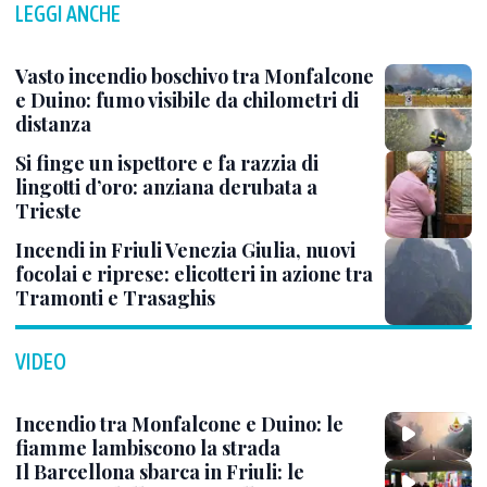
LEGGI ANCHE
Vasto incendio boschivo tra Monfalcone
e Duino: fumo visibile da chilometri di
distanza
Si finge un ispettore e fa razzia di
lingotti d’oro: anziana derubata a
Trieste
Incendi in Friuli Venezia Giulia, nuovi
focolai e riprese: elicotteri in azione tra
Tramonti e Trasaghis
VIDEO
Incendio tra Monfalcone e Duino: le
fiamme lambiscono la strada
Il Barcellona sbarca in Friuli: le