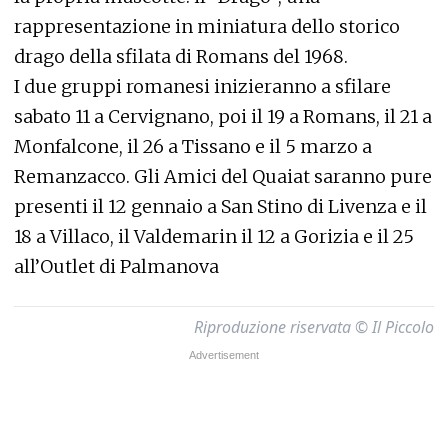
rappresentazione in miniatura dello storico
drago della sfilata di Romans del 1968.
I due gruppi romanesi inizieranno a sfilare
sabato 11 a Cervignano, poi il 19 a Romans, il 21 a
Monfalcone, il 26 a Tissano e il 5 marzo a
Remanzacco. Gli Amici del Quaiat saranno pure
presenti il 12 gennaio a San Stino di Livenza e il
18 a Villaco, il Valdemarin il 12 a Gorizia e il 25
all’Outlet di Palmanova
Riproduzione riservata © Il Piccolo