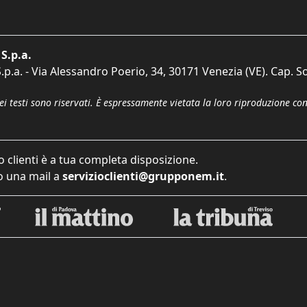
S.p.a.
p.a. - Via Alessandro Poerio, 34, 30171 Venezia (VE). Cap. So
dei testi sono riservati. È espressamente vietata la loro riproduzione co
o clienti è a tua completa disposizione.
 una mail a
servizioclienti@grupponem.it
.