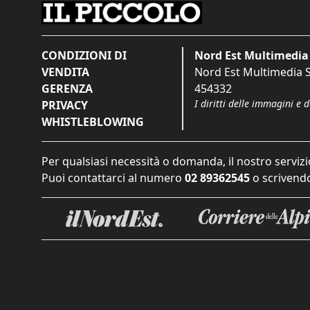
CONDIZIONI DI
Nord Est Multimedia 
VENDITA
Nord Est Multimedia S.
GERENZA
454332
I diritti delle immagini e 
PRIVACY
WHISTLEBLOWING
Per qualsiasi necessità o domanda, il nostro servizi
Puoi contattarci al numero
02 89362545
o scrivendo