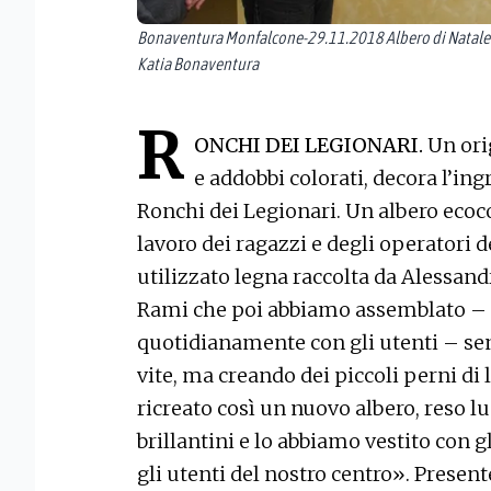
Bonaventura Monfalcone-29.11.2018 Albero di Natale de
Katia Bonaventura
R
ONCHI DEI LEGIONARI.
Un ori
e addobbi colorati, decora l’in
Ronchi dei Legionari. Un albero ecoco
lavoro dei ragazzi e degli operatori 
utilizzato legna raccolta da Alessand
Rami che poi abbiamo assemblato – s
quotidianamente con gli utenti – se
vite, ma creando dei piccoli perni di 
ricreato così un nuovo albero, reso l
brillantini e lo abbiamo vestito con gl
gli utenti del nostro centro». Present