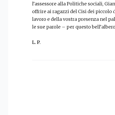
l’assessore alla Politiche sociali, Gi
offrire ai ragazzi del Cisi dei piccol
lavoro e della vostra presenza nel p
le sue parole – per questo bell’alber
L. P.