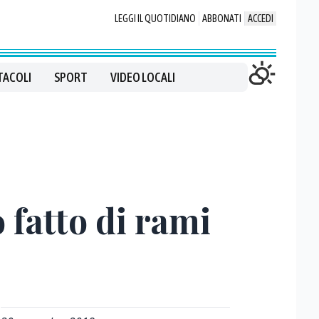
LEGGI IL QUOTIDIANO
ABBONATI
ACCEDI
TACOLI
SPORT
VIDEO LOCALI
 fatto di rami