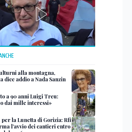
 ANCHE
ulturni alla montagna,
ia dice addio a Nada Sanzin
to a 90 anni Luigi Treu:
 dai mille interessi»
 per la Lunetta di Gorizia: Rfi
ma l’avvio dei cantieri entro