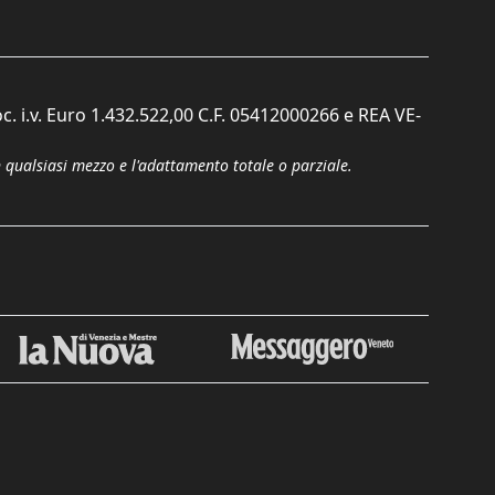
c. i.v. Euro 1.432.522,00 C.F. 05412000266 e REA VE-
n qualsiasi mezzo e l'adattamento totale o parziale.