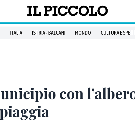
ITALIA
ISTRIA - BALCANI
MONDO
CULTURA E SPET
unicipio con l’albero
spiaggia