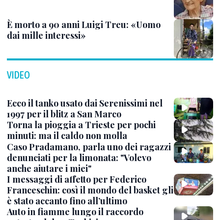
È morto a 90 anni Luigi Treu: «Uomo
dai mille interessi»
VIDEO
Ecco il tanko usato dai Serenissimi nel
1997 per il blitz a San Marco
Torna la pioggia a Trieste per pochi
minuti: ma il caldo non molla
Caso Pradamano, parla uno dei ragazzi
denunciati per la limonata: "Volevo
anche aiutare i miei"
I messaggi di affetto per Federico
Franceschin: così il mondo del basket gli
è stato accanto fino all’ultimo
Auto in fiamme lungo il raccordo