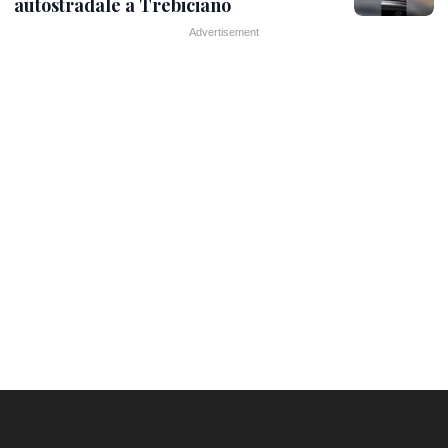
autostradale a Trebiciano