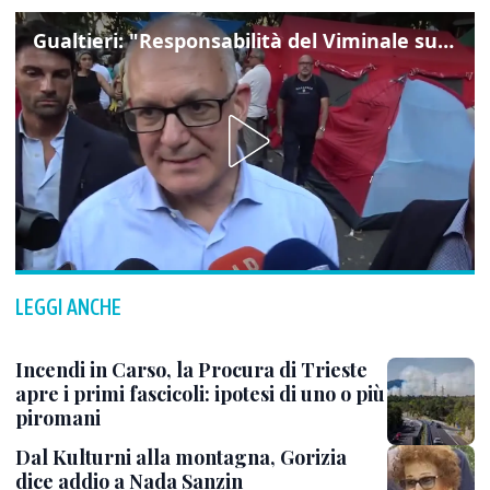
Gualtieri: "Responsabilità del Viminale su Spin Time? La posizione dei partiti è nota"
LEGGI ANCHE
Incendi in Carso, la Procura di Trieste
apre i primi fascicoli: ipotesi di uno o più
piromani
Dal Kulturni alla montagna, Gorizia
dice addio a Nada Sanzin