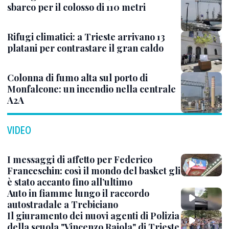
sbarco per il colosso di 110 metri
Rifugi climatici: a Trieste arrivano 13
platani per contrastare il gran caldo
Colonna di fumo alta sul porto di
Monfalcone: un incendio nella centrale
A2A
VIDEO
I messaggi di affetto per Federico
Franceschin: così il mondo del basket gli
è stato accanto fino all’ultimo
Auto in fiamme lungo il raccordo
autostradale a Trebiciano
Il giuramento dei nuovi agenti di Polizia
della scuola "Vincenzo Raiola" di Trieste