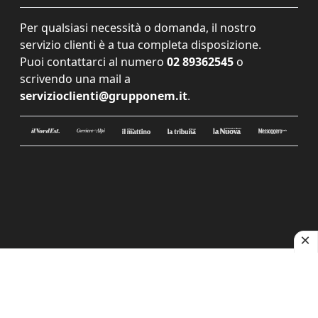
Per qualsiasi necessità o domanda, il nostro
servizio clienti è a tua completa disposizione.
Puoi contattarci al numero
02 89362545
o
scrivendo una mail a
servizioclienti@grupponem.it
.
Le tue preferenze relative alla privacy
Informativa sulla raccolta