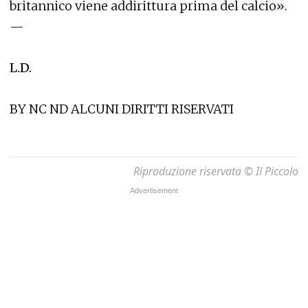
britannico viene addirittura prima del calcio».
—
L.D.
BY NC ND ALCUNI DIRITTI RISERVATI
Riproduzione riservata © Il Piccolo