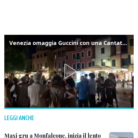
Venezia omaggia Guccini con una Cantata Anarchica in campo Santa Margherita
LEGGI ANCHE
Maxi gru a Monfalcone, inizia il lento