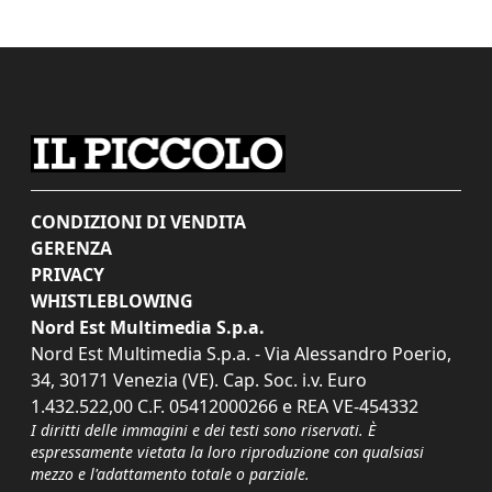
CONDIZIONI DI VENDITA
GERENZA
PRIVACY
WHISTLEBLOWING
Nord Est Multimedia S.p.a.
Nord Est Multimedia S.p.a. - Via Alessandro Poerio,
34, 30171 Venezia (VE). Cap. Soc. i.v. Euro
1.432.522,00 C.F. 05412000266 e REA VE-454332
I diritti delle immagini e dei testi sono riservati. È
espressamente vietata la loro riproduzione con qualsiasi
mezzo e l'adattamento totale o parziale.