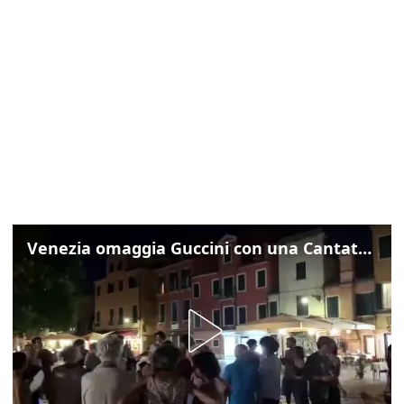
Venezia omaggia Guccini con una Cantata Anarchica in campo Santa Margherita