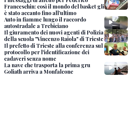
I messaggi di affetto per Federico
Franceschin: così il mondo del basket gli
è stato accanto fino all’ultimo
Auto in fiamme lungo il raccordo
autostradale a Trebiciano
Il giuramento dei nuovi agenti di Polizia
della scuola "Vincenzo Raiola" di Trieste
Il prefetto di Trieste alla conferenza sul
protocollo per l'identificazione dei
cadaveri senza nome
La nave che trasporta la prima gru
Goliath arriva a Monfalcone