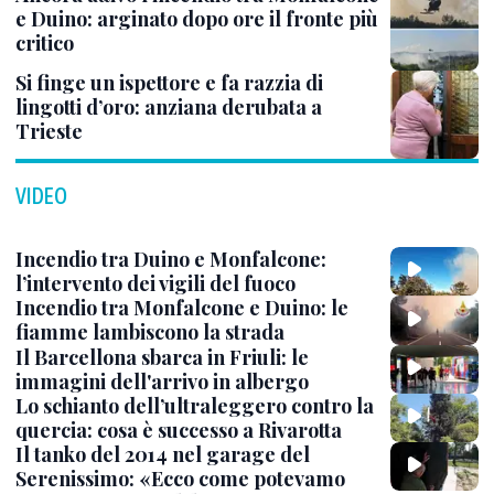
e Duino: arginato dopo ore il fronte più
critico
Si finge un ispettore e fa razzia di
lingotti d’oro: anziana derubata a
Trieste
VIDEO
Incendio tra Duino e Monfalcone:
l’intervento dei vigili del fuoco
Incendio tra Monfalcone e Duino: le
fiamme lambiscono la strada
Il Barcellona sbarca in Friuli: le
immagini dell'arrivo in albergo
Lo schianto dell’ultraleggero contro la
quercia: cosa è successo a Rivarotta
Il tanko del 2014 nel garage del
Serenissimo: «Ecco come potevamo