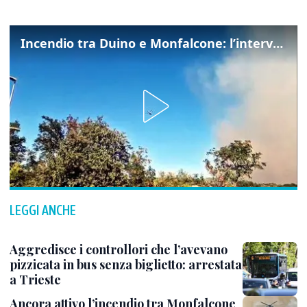
Incendio tra Duino e Monfalcone: l’intervento dei vigili del fuoco
LEGGI ANCHE
Aggredisce i controllori che l’avevano
pizzicata in bus senza biglietto: arrestata
a Trieste
Ancora attivo l’incendio tra Monfalcone