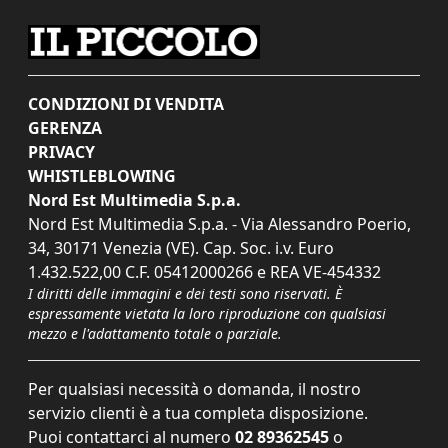
CONDIZIONI DI VENDITA
GERENZA
PRIVACY
WHISTLEBLOWING
Nord Est Multimedia S.p.a.
Nord Est Multimedia S.p.a. - Via Alessandro Poerio,
34, 30171 Venezia (VE). Cap. Soc. i.v. Euro
1.432.522,00 C.F. 05412000266 e REA VE-454332
I diritti delle immagini e dei testi sono riservati. È
espressamente vietata la loro riproduzione con qualsiasi
mezzo e l'adattamento totale o parziale.
Per qualsiasi necessità o domanda, il nostro
servizio clienti è a tua completa disposizione.
Puoi contattarci al numero
02 89362545
o