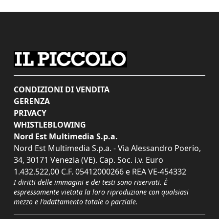
CONDIZIONI DI VENDITA
GERENZA
PRIVACY
WHISTLEBLOWING
Nord Est Multimedia S.p.a.
Nord Est Multimedia S.p.a. - Via Alessandro Poerio,
34, 30171 Venezia (VE). Cap. Soc. i.v. Euro
1.432.522,00 C.F. 05412000266 e REA VE-454332
I diritti delle immagini e dei testi sono riservati. È
espressamente vietata la loro riproduzione con qualsiasi
mezzo e l'adattamento totale o parziale.