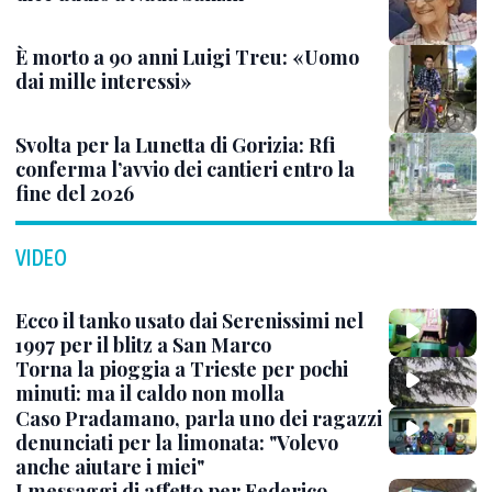
È morto a 90 anni Luigi Treu: «Uomo
dai mille interessi»
Svolta per la Lunetta di Gorizia: Rfi
conferma l’avvio dei cantieri entro la
fine del 2026
VIDEO
Ecco il tanko usato dai Serenissimi nel
1997 per il blitz a San Marco
Torna la pioggia a Trieste per pochi
minuti: ma il caldo non molla
Caso Pradamano, parla uno dei ragazzi
denunciati per la limonata: "Volevo
anche aiutare i miei"
I messaggi di affetto per Federico