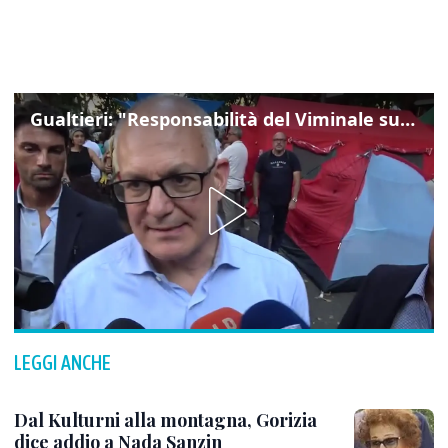
Gualtieri: "Responsabilità del Viminale su Spin Time? La posizione dei partiti è nota"
LEGGI ANCHE
Dal Kulturni alla montagna, Gorizia
dice addio a Nada Sanzin