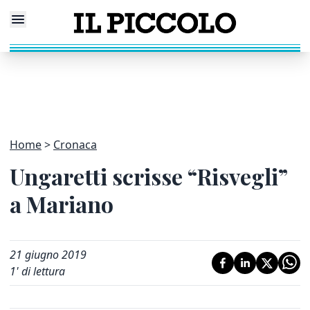
Home
Cronaca
Ungaretti scrisse “Risvegli”
a Mariano
21 giugno 2019
1
' di lettura