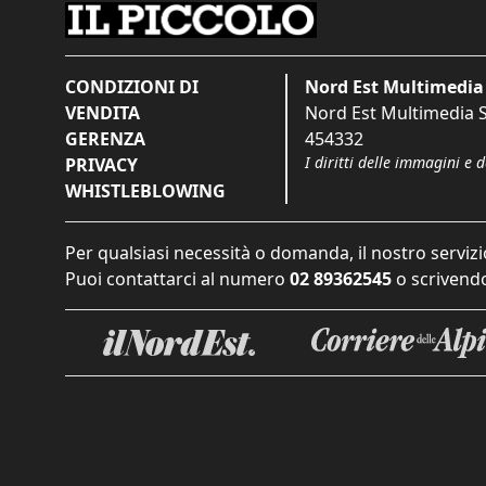
CONDIZIONI DI
Nord Est Multimedia 
VENDITA
Nord Est Multimedia S.
GERENZA
454332
I diritti delle immagini e 
PRIVACY
WHISTLEBLOWING
Per qualsiasi necessità o domanda, il nostro servizi
Puoi contattarci al numero
02 89362545
o scrivendo