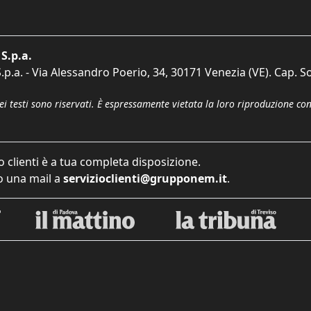
S.p.a.
p.a. - Via Alessandro Poerio, 34, 30171 Venezia (VE). Cap. So
dei testi sono riservati. È espressamente vietata la loro riproduzione co
o clienti è a tua completa disposizione.
 una mail a
servizioclienti@grupponem.it
.