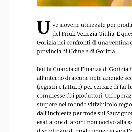
U
ve slovene utilizzate per produr
del Friuli Venezia Giulia. È qu
Gorizia nei confronti di una ventina d
provincia di Udine e di Gorizia.
Ieri la Guardia di Finanza di Gorizia
all’interno di alcune note aziende 
(registri e fatture) per cercare di far
commesse dai produttori. Un’operazi
stupore nel mondo vitivinicolo region
dall’inchiesta per frode sul Sauvignon
esaltatore di aromi non nocivo alla 
disciplinare di produzione dei vini D