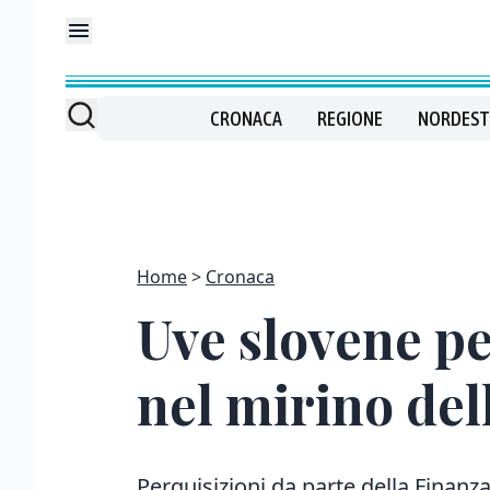
CRONACA
REGIONE
NORDEST
Home
Cronaca
Uve slovene pe
nel mirino del
Perquisizioni da parte della Finanza