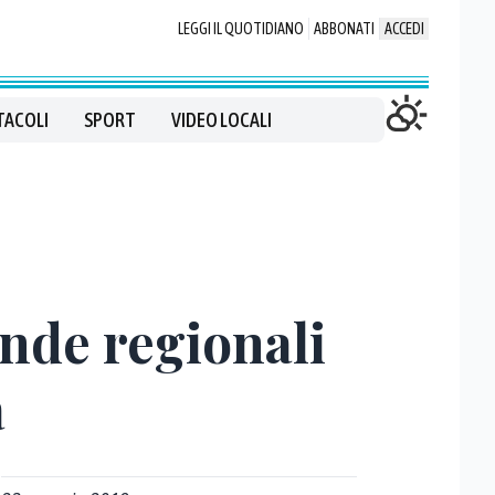
LEGGI IL QUOTIDIANO
ABBONATI
ACCEDI
TACOLI
SPORT
VIDEO LOCALI
ende regionali
a