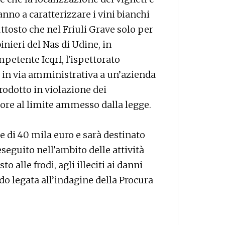
nno a caratterizzare i vini bianchi
uttosto che nel Friuli Grave solo per
inieri del Nas di Udine, in
petente Icqrf, l'ispettorato
 in via amministrativa a un’azienda
rodotto in violazione dei
iore al limite ammesso dalla legge.
e di 40 mila euro e sarà destinato
 eseguito nell'ambito delle attività
to alle frodi, agli illeciti ai danni
o legata all’indagine della Procura