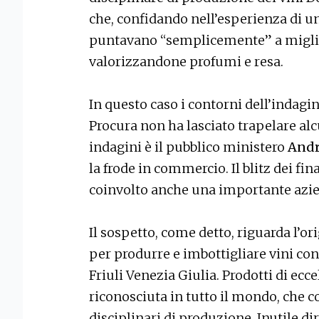
che, confidando nell’esperienza di u
puntavano “semplicemente” a miglior
valorizzandone profumi e resa.
In questo caso i contorni dell’indagin
Procura non ha lasciato trapelare al
indagini è il pubblico ministero
Andr
la frode in commercio. Il blitz dei fin
coinvolto anche una importante azien
Il sospetto, come detto, riguarda l’or
per produrre e imbottigliare vini con 
Friuli Venezia Giulia. Prodotti di ecce
riconosciuta in tutto il mondo, che c
disciplinari di produzione. Inutile di