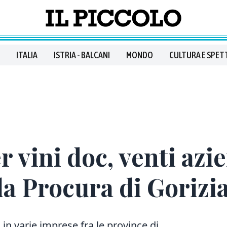
ITALIA
ISTRIA - BALCANI
MONDO
CULTURA E SPET
r vini doc, venti azi
la Procura di Gorizi
 in varie imprese fra le province di