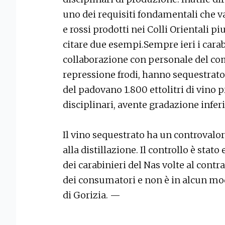
uno dei requisiti fondamentali che va
e rossi prodotti nei Colli Orientali pi
citare due esempi.Sempre ieri i carab
collaborazione con personale del com
repressione frodi, hanno sequestrato
del padovano 1.800 ettolitri di vino p
disciplinari, avente gradazione infer
Il vino sequestrato ha un controvalor
alla distillazione. Il controllo è stato
dei carabinieri del Nas volte al contras
dei consumatori e non è in alcun mod
di Gorizia. —