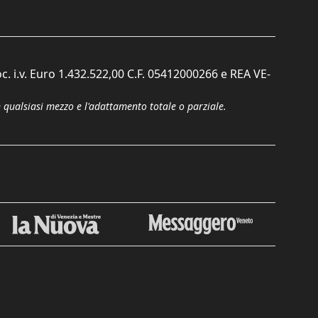
c. i.v. Euro 1.432.522,00 C.F. 05412000266 e REA VE-
n qualsiasi mezzo e l'adattamento totale o parziale.