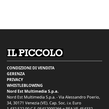
CONDIZIONI DI VENDITA
GERENZA
PRIVACY
WHISTLEBLOWING
Nord Est Multimedia S.p.a.
Nord Est Multimedia S.p.a. - Via Alessandro Poerio,
34, 30171 Venezia (VE). Cap. Soc. i.v. Euro
1.432.522,00 C.F. 05412000266 e REA VE-454332