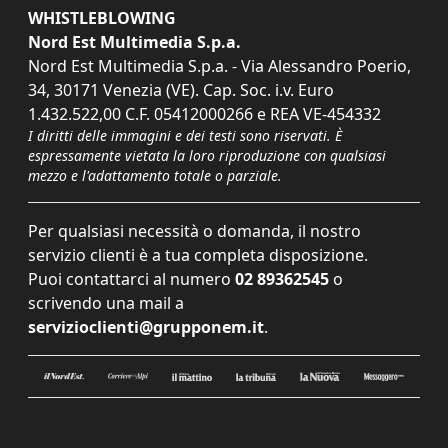
WHISTLEBLOWING
Nord Est Multimedia S.p.a.
Nord Est Multimedia S.p.a. - Via Alessandro Poerio,
34, 30171 Venezia (VE). Cap. Soc. i.v. Euro
1.432.522,00 C.F. 05412000266 e REA VE-454332
I diritti delle immagini e dei testi sono riservati. È
espressamente vietata la loro riproduzione con qualsiasi
mezzo e l'adattamento totale o parziale.
Per qualsiasi necessità o domanda, il nostro
servizio clienti è a tua completa disposizione.
Puoi contattarci al numero
02 89362545
o
scrivendo una mail a
servizioclienti@grupponem.it
.