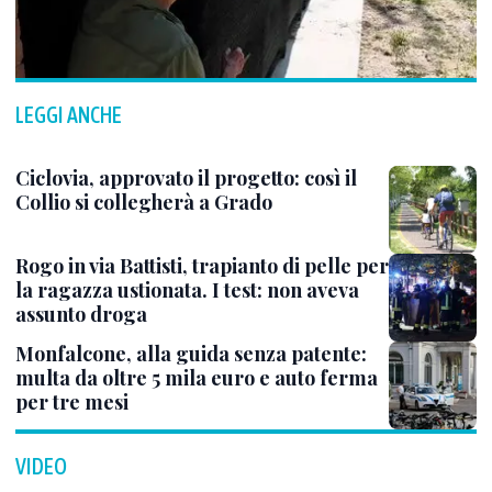
LEGGI ANCHE
Ciclovia, approvato il progetto: così il
Collio si collegherà a Grado
Rogo in via Battisti, trapianto di pelle per
la ragazza ustionata. I test: non aveva
assunto droga
Monfalcone, alla guida senza patente:
multa da oltre 5 mila euro e auto ferma
per tre mesi
VIDEO