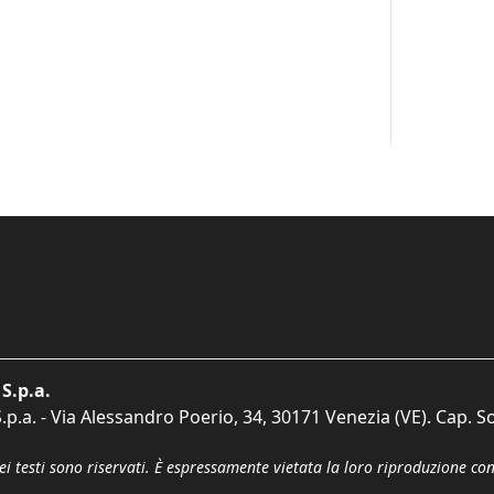
S.p.a.
p.a. - Via Alessandro Poerio, 34, 30171 Venezia (VE). Cap. So
dei testi sono riservati. È espressamente vietata la loro riproduzione co