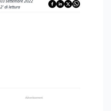
03 settembre 2022
2
' di lettura