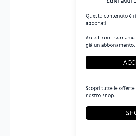
CONTENUTO
Questo contenuto è ri
abbonati.
Accedi con username 
già un abbonamento.
ACC
Scopri tutte le offer
nostro shop.
SH