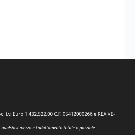
c. i.v. Euro 1.432.522,00 C.F. 05412000266 e REA VE-
n qualsiasi mezzo e l'adattamento totale o parziale.