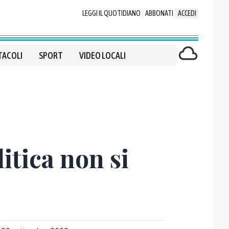
LEGGI IL QUOTIDIANO
ABBONATI
ACCEDI
TACOLI
SPORT
VIDEO LOCALI
itica non si