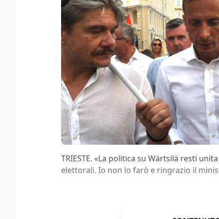
TRIESTE. «La politica su Wärtsilä resti unita
elettorali. Io non lo farò e ringrazio il min