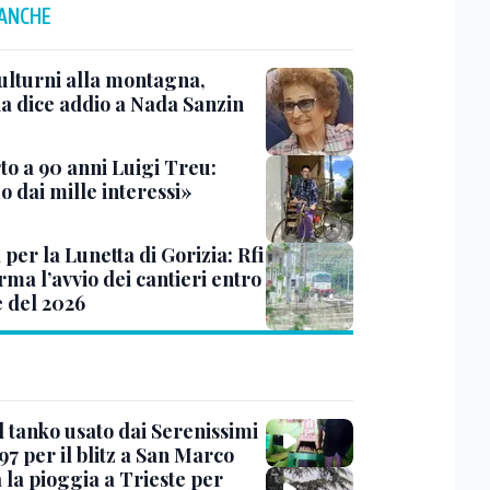
 ANCHE
ulturni alla montagna,
ia dice addio a Nada Sanzin
to a 90 anni Luigi Treu:
 dai mille interessi»
 per la Lunetta di Gorizia: Rfi
ma l’avvio dei cantieri entro
e del 2026
l tanko usato dai Serenissimi
97 per il blitz a San Marco
 la pioggia a Trieste per