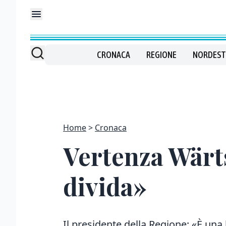
CRONACA
REGIONE
NORDEST
Home
Cronaca
Vertenza Wärts
divida»
Il presidente della Regione: «È una 