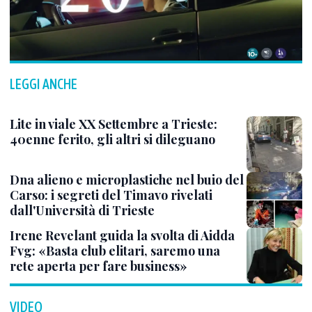
LEGGI ANCHE
Lite in viale XX Settembre a Trieste:
40enne ferito, gli altri si dileguano
Dna alieno e microplastiche nel buio del
Carso: i segreti del Timavo rivelati
dall'Università di Trieste
Irene Revelant guida la svolta di Aidda
Fvg: «Basta club elitari, saremo una
rete aperta per fare business»
VIDEO