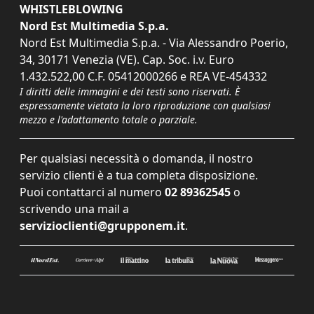
WHISTLEBLOWING
Nord Est Multimedia S.p.a.
Nord Est Multimedia S.p.a. - Via Alessandro Poerio,
34, 30171 Venezia (VE). Cap. Soc. i.v. Euro
1.432.522,00 C.F. 05412000266 e REA VE-454332
I diritti delle immagini e dei testi sono riservati. È
espressamente vietata la loro riproduzione con qualsiasi
mezzo e l'adattamento totale o parziale.
Per qualsiasi necessità o domanda, il nostro
servizio clienti è a tua completa disposizione.
Puoi contattarci al numero
02 89362545
o
scrivendo una mail a
servizioclienti@grupponem.it
.