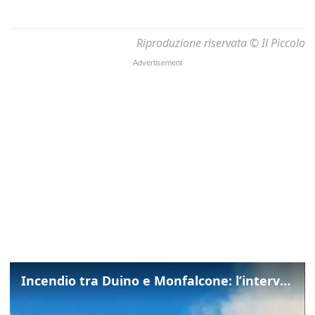
Riproduzione riservata © Il Piccolo
Incendio tra Duino e Monfalcone: l’intervento dei vigili del fuoco