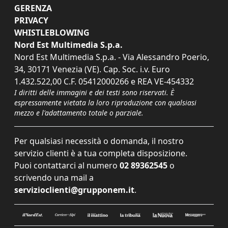
GERENZA
PRIVACY
WHISTLEBLOWING
Nord Est Multimedia S.p.a.
Nord Est Multimedia S.p.a. - Via Alessandro Poerio,
34, 30171 Venezia (VE). Cap. Soc. i.v. Euro
1.432.522,00 C.F. 05412000266 e REA VE-454332
I diritti delle immagini e dei testi sono riservati. È
espressamente vietata la loro riproduzione con qualsiasi
mezzo e l'adattamento totale o parziale.
Per qualsiasi necessità o domanda, il nostro
servizio clienti è a tua completa disposizione.
Puoi contattarci al numero
02 89362545
o
scrivendo una mail a
servizioclienti@grupponem.it
.