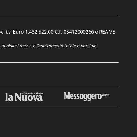
c. i.v. Euro 1.432.522,00 C.F. 05412000266 e REA VE-
n qualsiasi mezzo e l'adattamento totale o parziale.