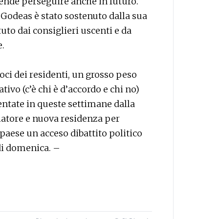
tende perseguire anche in futuro.
Godeas è stato sostenuto dalla sua
tuto dai consiglieri uscenti e da
.
oci dei residenti, un grosso peso
tivo (c’è chi è d’accordo e chi no)
entate in queste settimane dalla
latore e nuova residenza per
 paese un acceso dibattito politico
 di domenica. –