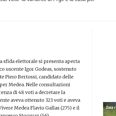
a sfida elettorale si presenta aperta
daco uscente Igor Godeas, sostenuto
nte Piero Bertossi, candidato delle
 per Medea. Nelle consultazioni
enza di 48 voti a decretare la
cente aveva ottenuto 323 voti e aveva
Vivere Medea Flavio Gallas (275) e il
ancesco Stocovaz (56).