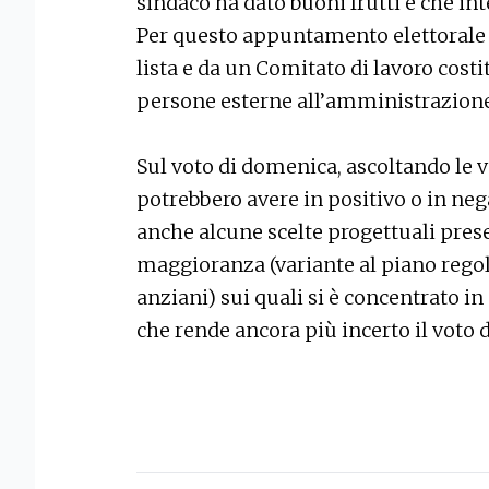
sindaco ha dato buoni frutti e che in
Per questo appuntamento elettorale 
lista e da un Comitato di lavoro costi
persone esterne all’amministrazione
Sul voto di domenica, ascoltando le v
potrebbero avere in positivo o in nega
anche alcune scelte progettuali pres
maggioranza (variante al piano rego
anziani) sui quali si è concentrato in
che rende ancora più incerto il voto