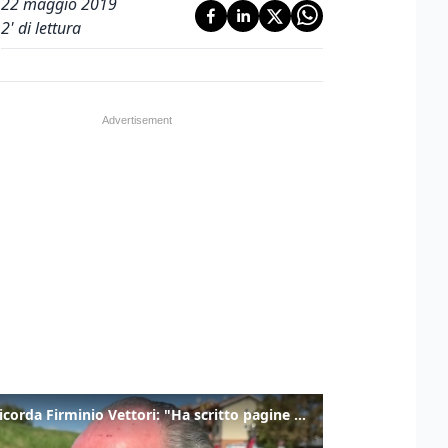
22 maggio 2019
2
' di lettura
Zaia ricorda Firminio Vettori: "Ha scritto pagine di storia del nostro territorio"