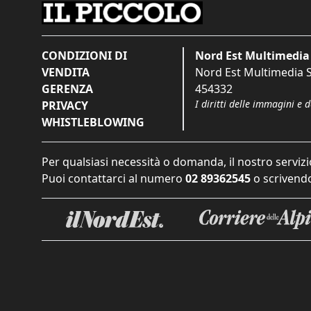
CONDIZIONI DI
Nord Est Multimedia 
VENDITA
Nord Est Multimedia S.
GERENZA
454332
I diritti delle immagini e 
PRIVACY
WHISTLEBLOWING
Per qualsiasi necessità o domanda, il nostro servizi
Puoi contattarci al numero
02 89362545
o scrivendo