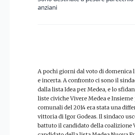
anziani
A pochi giorni dal voto di domenica l
e incerta. A confronto ci sono il sin
dalla lista Idea per Medea, e lo sfida
liste civiche Vivere Medea e Insieme
comunali del 2014 era stata una differ
vittoria di Igor Godeas. Il sindaco us
battuto il candidato della coalizione 
candidato della lista Medea Nuova Fr