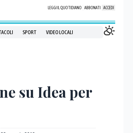
LEGGI IL QUOTIDIANO
ABBONATI
ACCEDI
TACOLI
SPORT
VIDEO LOCALI
one su Idea per