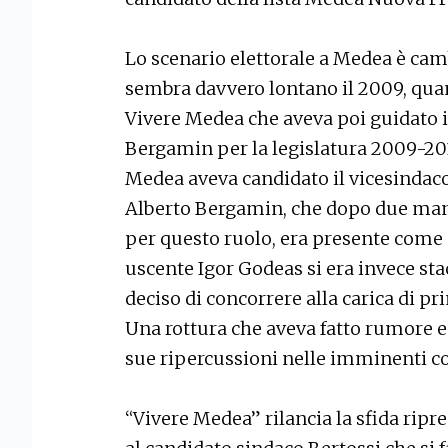
Lo scenario elettorale a Medea è cam
sembra davvero lontano il 2009, quan
Vivere Medea che aveva poi guidato 
Bergamin per la legislatura 2009-201
Medea aveva candidato il vicesindaco 
Alberto Bergamin, che dopo due mand
per questo ruolo, era presente come 
uscente Igor Godeas si era invece st
deciso di concorrere alla carica di pr
Una rottura che aveva fatto rumore e 
sue ripercussioni nelle imminenti c
“Vivere Medea” rilancia la sfida rip