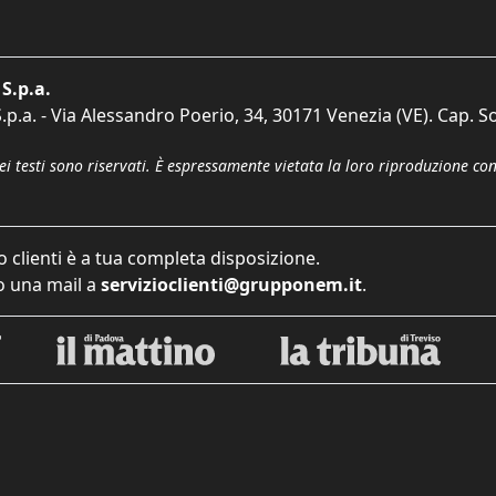
S.p.a.
p.a. - Via Alessandro Poerio, 34, 30171 Venezia (VE). Cap. So
dei testi sono riservati. È espressamente vietata la loro riproduzione co
o clienti è a tua completa disposizione.
 una mail a
servizioclienti@grupponem.it
.