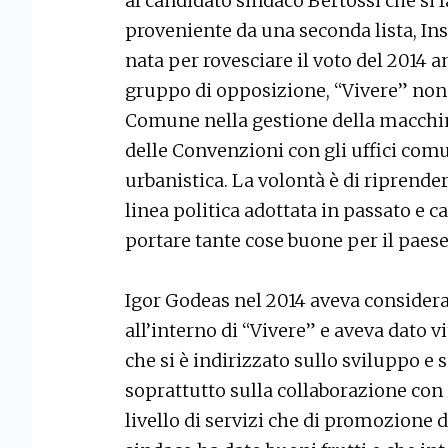
al candidato sindaco Bertossi che si f
proveniente da una seconda lista, I
nata per rovesciare il voto del 2014 
gruppo di opposizione, “Vivere” non 
Comune nella gestione della macchi
delle Convenzioni con gli uffici comu
urbanistica. La volontà è di riprend
linea politica adottata in passato e 
portare tante cose buone per il paese
Igor Godeas nel 2014 aveva considera
all’interno di “Vivere” e aveva dato v
che si è indirizzato sullo sviluppo e
soprattutto sulla collaborazione con i
livello di servizi che di promozione de