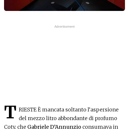
T
RIESTE È mancata soltanto l’aspersione
del mezzo litro abbondante di profumo
Coty, che
Gabriele D’Annunzio
consumava in