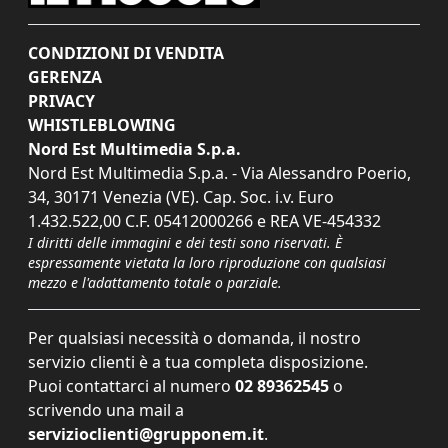
CONDIZIONI DI VENDITA
GERENZA
PRIVACY
WHISTLEBLOWING
Nord Est Multimedia S.p.a.
Nord Est Multimedia S.p.a. - Via Alessandro Poerio,
34, 30171 Venezia (VE). Cap. Soc. i.v. Euro
1.432.522,00 C.F. 05412000266 e REA VE-454332
I diritti delle immagini e dei testi sono riservati. È
espressamente vietata la loro riproduzione con qualsiasi
mezzo e l'adattamento totale o parziale.
Per qualsiasi necessità o domanda, il nostro
servizio clienti è a tua completa disposizione.
Puoi contattarci al numero
02 89362545
o
scrivendo una mail a
servizioclienti@grupponem.it
.