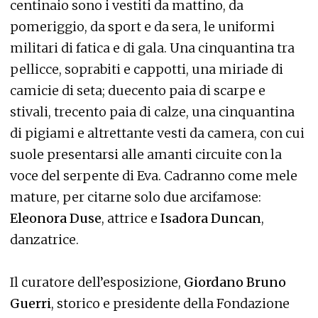
centinaio sono i vestiti da mattino, da
pomeriggio, da sport e da sera, le uniformi
militari di fatica e di gala. Una cinquantina tra
pellicce, soprabiti e cappotti, una miriade di
camicie di seta; duecento paia di scarpe e
stivali, trecento paia di calze, una cinquantina
di pigiami e altrettante vesti da camera, con cui
suole presentarsi alle amanti circuite con la
voce del serpente di Eva. Cadranno come mele
mature, per citarne solo due arcifamose:
Eleonora Duse
, attrice e
Isadora Duncan
,
danzatrice.
Il curatore dell’esposizione,
Giordano Bruno
Guerri
, storico e presidente della Fondazione