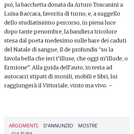
poi, la bacchetta donata da Arturo Toscanini a
Luisa Baccara, favorita di turno, e, a suggello
dello studiatissimo percorso, in piena luce
dopo tante penombre, la bandiera tricolore
stesa dal poeta medesimo sulle bare dei caduti
del Natale di sangue, il de profundis “su la
favola bella che ieri t’illuse, che oggi m’illude, o
Ermione”. Alla guida dell’auto, in testa ad
autocarri stipati di monili, mobili e libri, lui
raggiungerà il Vittoriale, vinto ma vivo. –
ARGOMENTI:
D'ANNUNZIO
MOSTRE
CULTURA