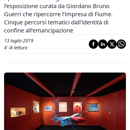
l’esposizione curata da Giordano Bruno
Guerri che ripercorre l’impresa di Fiume.
Cinque percorsi tematici dall’identità di
confine all’emancipazione
13 luglio 2019
4
' di lettura