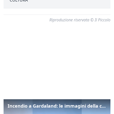
Riproduzione riservata © Il Piccolo
Incendio a Gardaland: le immagini della colonna di fumo