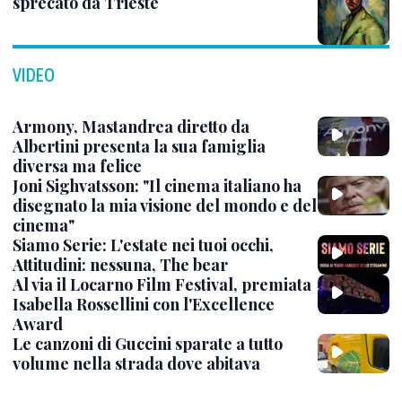
sprecato da Trieste
VIDEO
Armony, Mastandrea diretto da
Albertini presenta la sua famiglia
diversa ma felice
Joni Sighvatsson: "Il cinema italiano ha
disegnato la mia visione del mondo e del
cinema"
Siamo Serie: L'estate nei tuoi occhi,
Attitudini: nessuna, The bear
Al via il Locarno Film Festival, premiata
Isabella Rossellini con l'Excellence
Award
Le canzoni di Guccini sparate a tutto
volume nella strada dove abitava