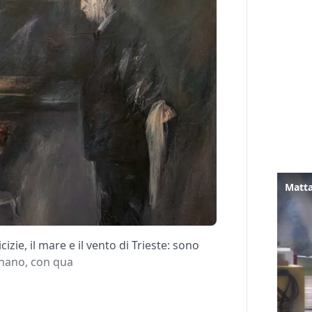
Matta
icizie, il mare e il vento di Trieste: sono
ignano, con qua