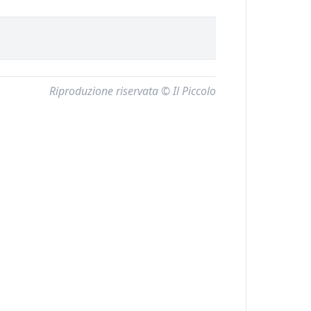
Riproduzione riservata © Il Piccolo