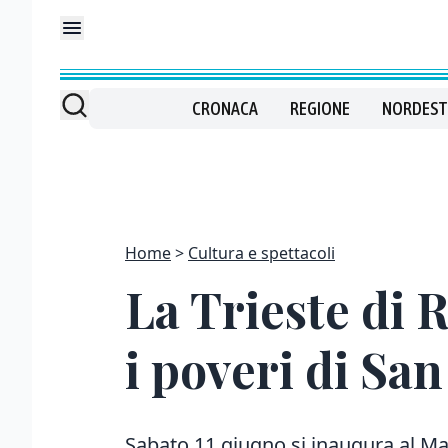
CRONACA
REGIONE
NORDEST
Home
Cultura e spettacoli
La Trieste di R
i poveri di Sa
Sabato 11 giugno si inaugura al Ma