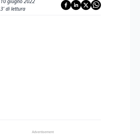
10 giugno 2022
3
' di lettura