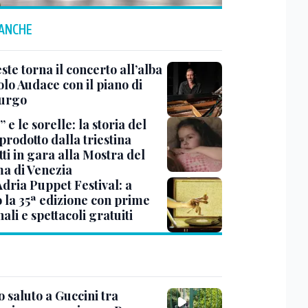
 ANCHE
ste torna il concerto all’alba
lo Audace con il piano di
urgo
 e le sorelle: la storia del
prodotto dalla triestina
ti in gara alla Mostra del
a di Venezia
Adria Puppet Festival: a
 la 35ª edizione con prime
ali e spettacoli gratuiti
 saluto a Guccini tra