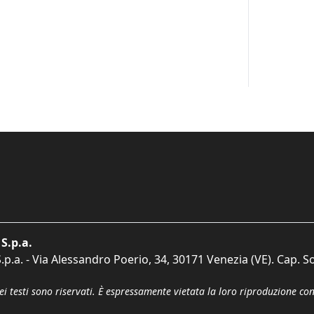
S.p.a.
p.a. - Via Alessandro Poerio, 34, 30171 Venezia (VE). Cap. So
dei testi sono riservati. È espressamente vietata la loro riproduzione co