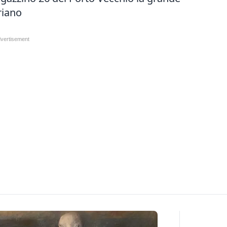
riano