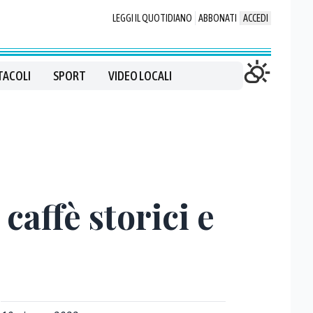
LEGGI IL QUOTIDIANO
ABBONATI
ACCEDI
TACOLI
SPORT
VIDEO LOCALI
caffè storici e