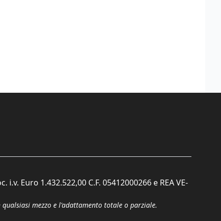
c. i.v. Euro 1.432.522,00 C.F. 05412000266 e REA VE-
n qualsiasi mezzo e l'adattamento totale o parziale.