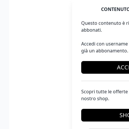
CONTENUTO
Questo contenuto è ri
abbonati.
Accedi con username 
già un abbonamento.
ACC
Scopri tutte le offer
nostro shop.
SH