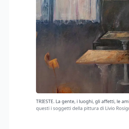
TRIESTE. La gente, i luoghi, gli affetti, le am
questi i soggetti della pittura di Livio Ros