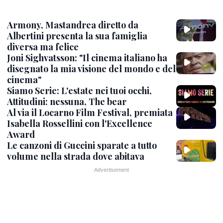
Armony, Mastandrea diretto da
Albertini presenta la sua famiglia
diversa ma felice
Joni Sighvatsson: "Il cinema italiano ha
disegnato la mia visione del mondo e del
cinema"
Siamo Serie: L'estate nei tuoi occhi,
Attitudini: nessuna, The bear
Al via il Locarno Film Festival, premiata
Isabella Rossellini con l'Excellence
Award
Le canzoni di Guccini sparate a tutto
volume nella strada dove abitava