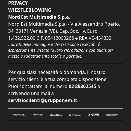
PRIVACY
WHISTLEBLOWING
Nord Est Multimedia S.p.a.
Nord Est Multimedia S.p.a. - Via Alessandro Poerio,
34, 30171 Venezia (VE). Cap. Soc. i.v. Euro
1.432.522,00 C.F. 05412000266 e REA VE-454332
I diritti delle immagini e dei testi sono riservati. È
espressamente vietata la loro riproduzione con qualsiasi
mezzo e l'adattamento totale o parziale.
Per qualsiasi necessità o domanda, il nostro
servizio clienti è a tua completa disposizione.
Puoi contattarci al numero
02 89362545
o
scrivendo una mail a
servizioclienti@grupponem.it
.