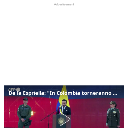
De la Espriella: "In Colombia torneranno ordine, autorità e libertà"