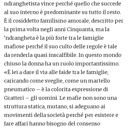
ndranghetista vince perché quello che succede
al suo interno è predominante su tutto il resto.
È il cosiddetto familismo amorale, descritto per
la prima volta negli anni Cinquanta, ma la
’ndrangheta è la più forte tra le famiglie
mafiose perché il suo culto delle regole è tale
da renderla quasi inscalfibile. In questo mondo
chiuso la donna ha un ruolo importantissimo.
«È lei a dare il via alle faide tra le famiglie,
caricando come sveglie, come un martello
pneumatico – è la colorita espressione di
Gratteri – gli uomini. Le mafie non sono una
struttura statica, mutano, si adeguano ai
movimenti della società perché per esistere e
fare affari hanno bisogno del consenso