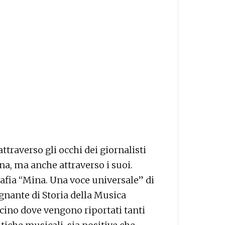
ttraverso gli occhi dei giornalisti
na, ma anche attraverso i suoi.
grafia “Mina. Una voce universale” di
egnante di Storia della Musica
ccino dove vengono riportati tanti