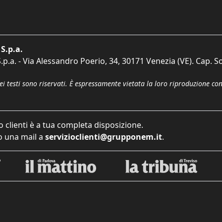
S.p.a.
p.a. - Via Alessandro Poerio, 34, 30171 Venezia (VE). Cap. So
dei testi sono riservati. È espressamente vietata la loro riproduzione co
o clienti è a tua completa disposizione.
 una mail a
servizioclienti@grupponem.it
.