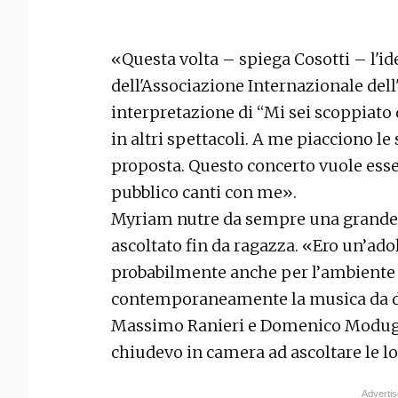
«Questa volta – spiega Cosotti – l'id
dell'Associazione Internazionale dell
interpretazione di “Mi sei scoppiato
in altri spettacoli. A me piacciono le
proposta. Questo concerto vuole esse
pubblico canti con me».
Myriam nutre da sempre una grande 
ascoltato fin da ragazza. «Ero un’ado
probabilmente anche per l’ambiente i
contemporaneamente la musica da dis
Massimo Ranieri e Domenico Modugno
chiudevo in camera ad ascoltare le l