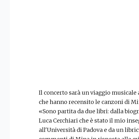
Il concerto sarà un viaggio musicale a
che hanno recensito le canzoni di Mi
«Sono partita da due libri: dalla bio
Luca Cerchiari che è stato il mio ins
all'Università di Padova e da un libri