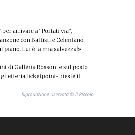
per arrivare a “Portati via”,
anzone con Battisti e Celentano.
piano. Lui è la mia salvezza!»,
oint di Galleria Rossoni e sul posto
glietteria.ticketpoint-trieste.it
Riproduzione riservata © Il Piccolo