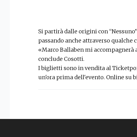
Si partirà dalle origini con “Nessuno” 
passando anche attraverso qualche c
«Marco Ballaben mi accompagnerà al 
conclude Cosotti.
I biglietti sono in vendita al Ticketp
un'ora prima dell'evento. Online su bi