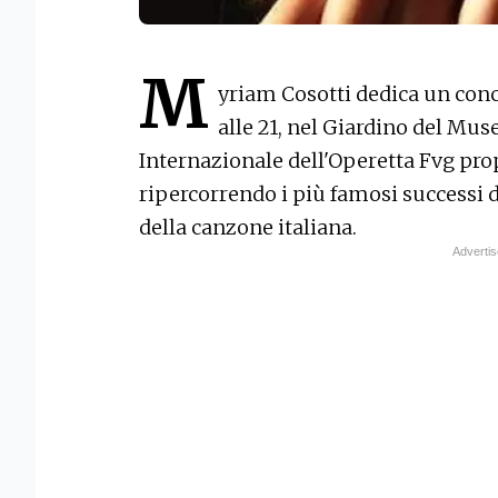
M
yriam Cosotti dedica un conc
alle 21, nel Giardino del Mus
Internazionale dell'Operetta Fvg pr
ripercorrendo i più famosi successi d
della canzone italiana.