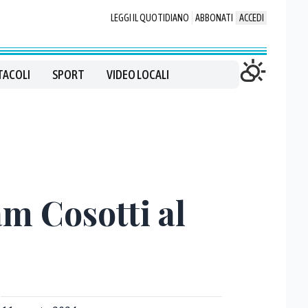
LEGGI IL QUOTIDIANO
ABBONATI
ACCEDI
TACOLI
SPORT
VIDEO LOCALI
m Cosotti al