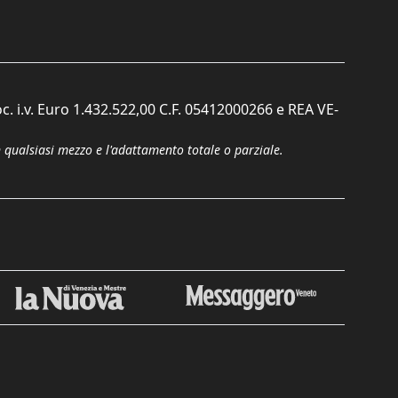
c. i.v. Euro 1.432.522,00 C.F. 05412000266 e REA VE-
n qualsiasi mezzo e l'adattamento totale o parziale.