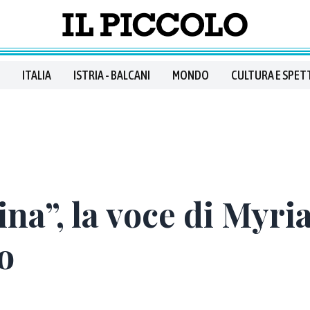
ITALIA
ISTRIA - BALCANI
MONDO
CULTURA E SPET
a”, la voce di Myria
o