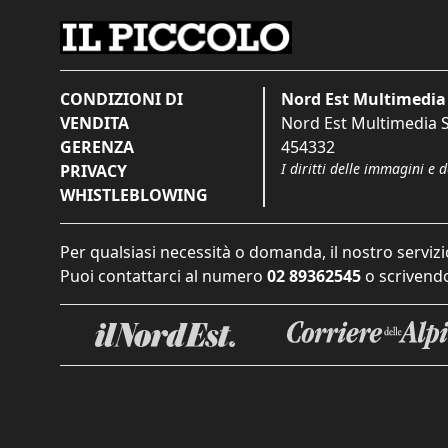
CONDIZIONI DI
Nord Est Multimedia 
VENDITA
Nord Est Multimedia S.
GERENZA
454332
I diritti delle immagini e 
PRIVACY
WHISTLEBLOWING
Per qualsiasi necessità o domanda, il nostro servizi
Puoi contattarci al numero
02 89362545
o scrivendo