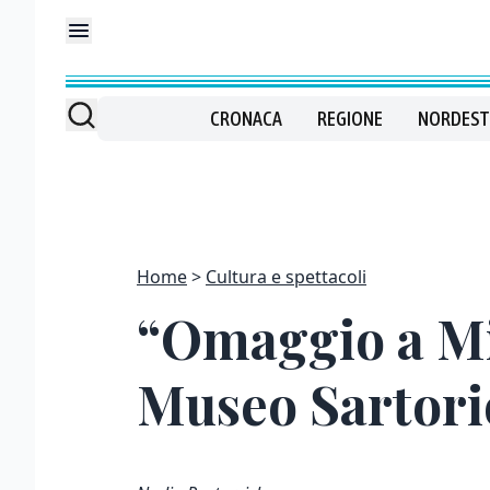
CRONACA
REGIONE
NORDEST
Home
Cultura e spettacoli
“Omaggio a Min
Museo Sartori