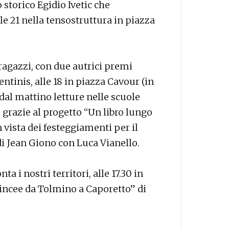
o storico Egidio Ivetic che
le 21 nella tensostruttura in piazza
i ragazzi, con due autrici premi
ntinis, alle 18 in piazza Cavour (in
 dal mattino letture nelle scuole
, grazie al progetto “Un libro lungo
 vista dei festeggiamenti per il
 di Jean Giono con Luca Vianello.
a i nostri territori, alle 17.30 in
trincee da Tolmino a Caporetto” di