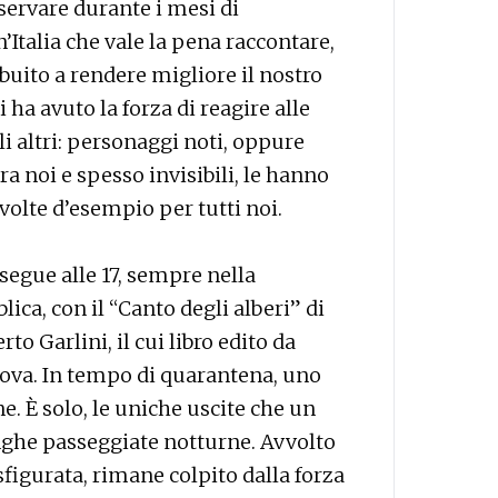
servare durante i mesi di
’Italia che vale la pena raccontare,
buito a rendere migliore il nostro
ha avuto la forza di reagire alle
gli altri: personaggi noti, oppure
a noi e spesso invisibili, le hanno
 volte d’esempio per tutti noi.
osegue alle 17, sempre nella
ica, con il “Canto degli alberi” di
o Garlini, il cui libro edito da
tova. In tempo di quarantena, uno
ine. È solo, le uniche uscite che un
nghe passeggiate notturne. Avvolto
sfigurata, rimane colpito dalla forza