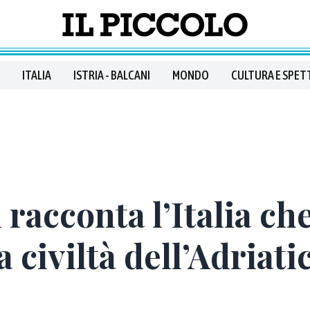
ITALIA
ISTRIA - BALCANI
MONDO
CULTURA E SPET
 racconta l’Italia che
a civiltà dell’Adriati