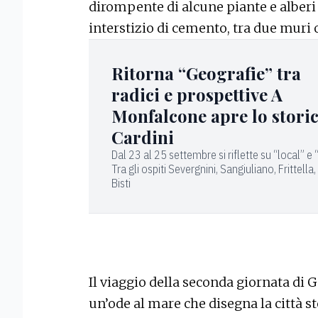
dirompente di alcune piante e alberi c
interstizio di cemento, tra due muri o
Ritorna “Geografie” tra
radici e prospettive A
Monfalcone apre lo stori
Cardini
Dal 23 al 25 settembre si riflette su “local” e 
Tra gli ospiti Severgnini, Sangiuliano, Frittella,
Bisti
Il viaggio della seconda giornata di 
un’ode al mare che disegna la città st