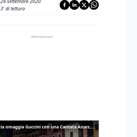
24 settembre 2020
3
' di lettura
Venezia omaggia Guccini con una Cantata Anarchica in campo Santa Margherita