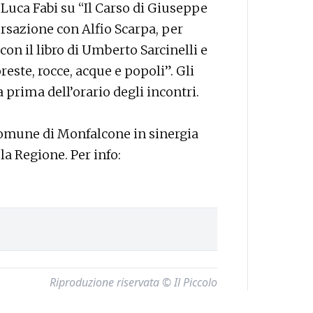
 Luca Fabi su “Il Carso di Giuseppe
ersazione con Alfio Scarpa, per
con il libro di Umberto Sarcinelli e
oreste, rocce, acque e popoli”. Gli
 prima dell’orario degli incontri.
omune di Monfalcone in sinergia
a Regione. Per info:
Riproduzione riservata © Il Piccolo