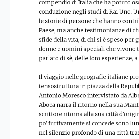
compendio di Italia che ha potuto os
conduzione negli studi di Rai Uno. Un
le storie di persone che hanno contri
Paese, ma anche testimonianze di chi 
sfide della vita, di chi si è speso per 
donne e uomini speciali che vivono tr
parlato di sè, delle loro esperienze, a
Il viaggio nelle geografie italiane pr
tensostruttura in piazza della Repubbl
Antonio Moresco intervistato da Albert
Aboca narra il ritorno nella sua Man
scrittore ritorna alla sua città d’orig
po’ furtivamente si concede sono lu
nel silenzio profondo di una città tra