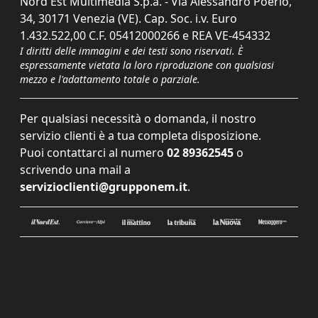
Nord Est Multimedia S.p.a. - Via Alessandro Poerio,
34, 30171 Venezia (VE). Cap. Soc. i.v. Euro
1.432.522,00 C.F. 05412000266 e REA VE-454332
I diritti delle immagini e dei testi sono riservati. È
espressamente vietata la loro riproduzione con qualsiasi
mezzo e l'adattamento totale o parziale.
Per qualsiasi necessità o domanda, il nostro
servizio clienti è a tua completa disposizione.
Puoi contattarci al numero
02 89362545
o
scrivendo una mail a
servizioclienti@grupponem.it
.