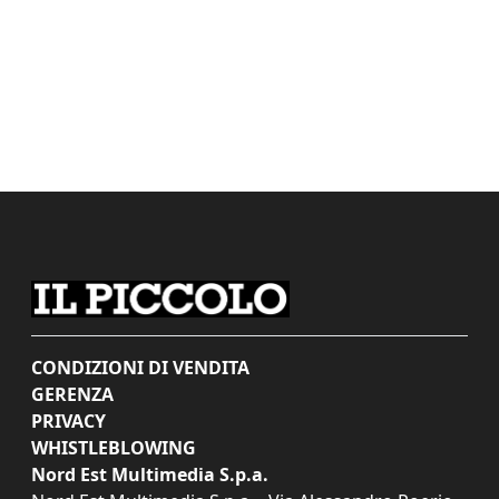
CONDIZIONI DI VENDITA
GERENZA
PRIVACY
WHISTLEBLOWING
Nord Est Multimedia S.p.a.