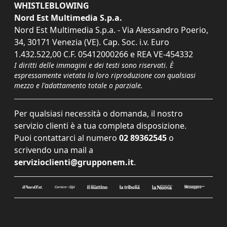
WHISTLEBLOWING
Nord Est Multimedia S.p.a.
Nord Est Multimedia S.p.a. - Via Alessandro Poerio,
34, 30171 Venezia (VE). Cap. Soc. i.v. Euro
1.432.522,00 C.F. 05412000266 e REA VE-454332
I diritti delle immagini e dei testi sono riservati. È
espressamente vietata la loro riproduzione con qualsiasi
mezzo e l'adattamento totale o parziale.
Per qualsiasi necessità o domanda, il nostro
servizio clienti è a tua completa disposizione.
Puoi contattarci al numero
02 89362545
o
scrivendo una mail a
servizioclienti@grupponem.it
.