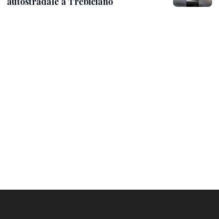
autostradale a Trebiciano