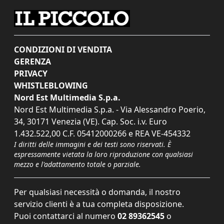
CONDIZIONI DI VENDITA
GERENZA
PRIVACY
WHISTLEBLOWING
Nord Est Multimedia S.p.a.
Nord Est Multimedia S.p.a. - Via Alessandro Poerio,
34, 30171 Venezia (VE). Cap. Soc. i.v. Euro
1.432.522,00 C.F. 05412000266 e REA VE-454332
I diritti delle immagini e dei testi sono riservati. È
espressamente vietata la loro riproduzione con qualsiasi
mezzo e l'adattamento totale o parziale.
Per qualsiasi necessità o domanda, il nostro
servizio clienti è a tua completa disposizione.
Puoi contattarci al numero
02 89362545
o