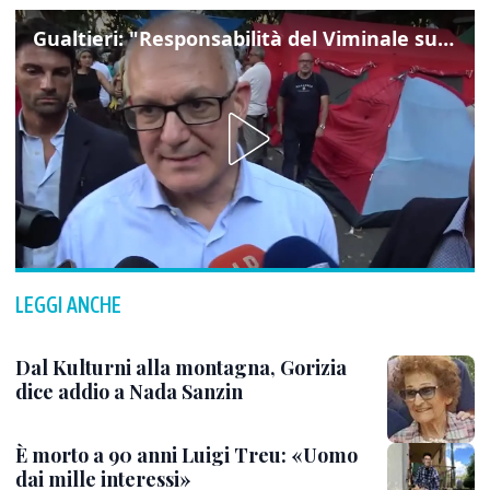
Gualtieri: "Responsabilità del Viminale su Spin Time? La posizione dei partiti è nota"
LEGGI ANCHE
Dal Kulturni alla montagna, Gorizia
dice addio a Nada Sanzin
È morto a 90 anni Luigi Treu: «Uomo
dai mille interessi»