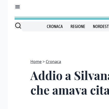
CRONACA
REGIONE
NORDEST
Home
Cronaca
Addio a Silvana
che amava cit