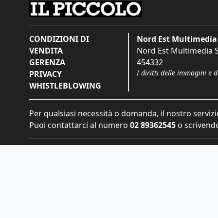
CONDIZIONI DI
Nord Est Multimedia 
VENDITA
Nord Est Multimedia S.
GERENZA
454332
I diritti delle immagini e 
PRIVACY
WHISTLEBLOWING
Per qualsiasi necessità o domanda, il nostro servizi
Puoi contattarci al numero
02 89362545
o scrivendo