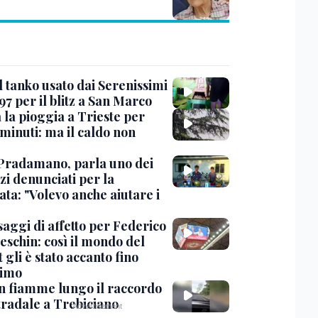
l tanko usato dai Serenissimi
97 per il blitz a San Marco
 la pioggia a Trieste per
minuti: ma il caldo non
Pradamano, parla uno dei
zi denunciati per la
ta: "Volevo anche aiutare i
saggi di affetto per Federico
eschin: così il mondo del
 gli è stato accanto fino
timo
in fiamme lungo il raccordo
tradale a Trebiciano