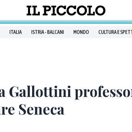
ITALIA
ISTRIA - BALCANI
MONDO
CULTURA E SPET
 Gallottini professor
are Seneca