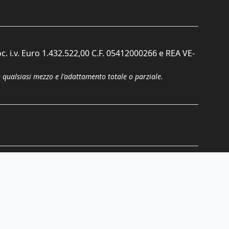
c. i.v. Euro 1.432.522,00 C.F. 05412000266 e REA VE-
n qualsiasi mezzo e l'adattamento totale o parziale.