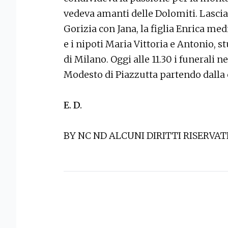
vedeva amanti delle Dolomiti. Lascia 
Gorizia con Jana, la figlia Enrica me
e i nipoti Maria Vittoria e Antonio, s
di Milano. Oggi alle 11.30 i funerali n
Modesto di Piazzutta partendo dalla 
E. D.
BY NC ND ALCUNI DIRITTI RISERVAT