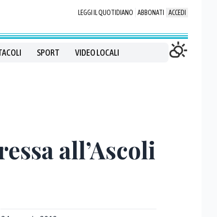
LEGGI IL QUOTIDIANO
ABBONATI
ACCEDI
TACOLI
SPORT
VIDEO LOCALI
essa all’Ascoli