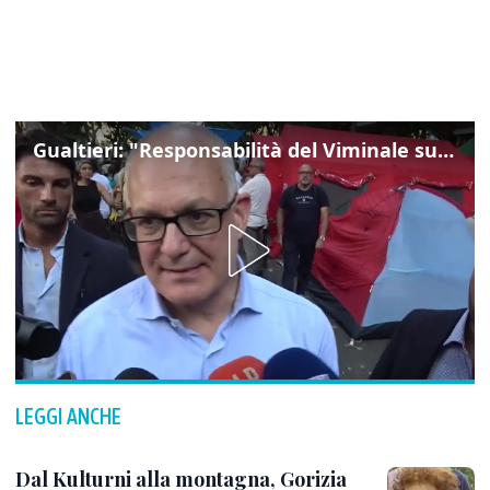
Gualtieri: "Responsabilità del Viminale su Spin Time? La posizione dei partiti è nota"
LEGGI ANCHE
Dal Kulturni alla montagna, Gorizia