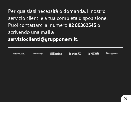
Per qualsiasi necessità o domanda, il nostro
servizio clienti è a tua completa disposizione.
Puoi contattarci al numero
02 89362545
o
scrivendo una mail a
servizioclienti@grupponem.it
.
Le tue preferenze relative alla privacy
Informativa sulla raccolta