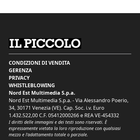
CONDIZIONI DI VENDITA
GERENZA
PRIVACY
WHISTLEBLOWING
Nord Est Multimedia S.p.a.
Nord Est Multimedia S.p.a. - Via Alessandro Poerio,
34, 30171 Venezia (VE). Cap. Soc. i.v. Euro
1.432.522,00 C.F. 05412000266 e REA VE-454332
I diritti delle immagini e dei testi sono riservati. È
espressamente vietata la loro riproduzione con qualsiasi
mezzo e l'adattamento totale o parziale.