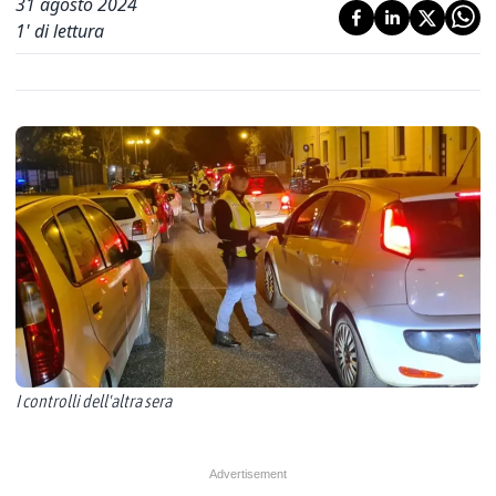
31 agosto 2024
1
' di lettura
I controlli dell'altra sera