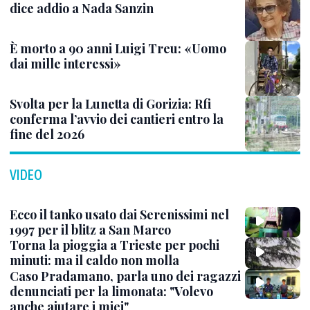
dice addio a Nada Sanzin
È morto a 90 anni Luigi Treu: «Uomo
dai mille interessi»
Svolta per la Lunetta di Gorizia: Rfi
conferma l’avvio dei cantieri entro la
fine del 2026
VIDEO
Ecco il tanko usato dai Serenissimi nel
1997 per il blitz a San Marco
Torna la pioggia a Trieste per pochi
minuti: ma il caldo non molla
Caso Pradamano, parla uno dei ragazzi
denunciati per la limonata: "Volevo
anche aiutare i miei"