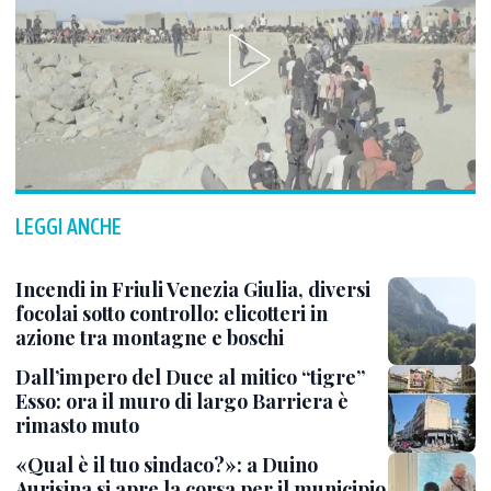
LEGGI ANCHE
Incendi in Friuli Venezia Giulia, diversi
focolai sotto controllo: elicotteri in
azione tra montagne e boschi
Dall’impero del Duce al mitico “tigre”
Esso: ora il muro di largo Barriera è
rimasto muto
«Qual è il tuo sindaco?»: a Duino
Aurisina si apre la corsa per il municipio