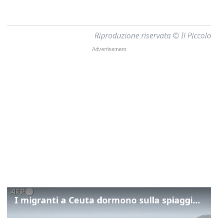
Riproduzione riservata © Il Piccolo
I migranti a Ceuta dormono sulla spiaggia: "Vogliamo entrare in Europa"