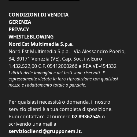
CONDIZIONI DI VENDITA
GERENZA
PRIVACY
WHISTLEBLOWING
Nord Est Multimedia S.p.a.
Nord Est Multimedia S.p.a. - Via Alessandro Poerio,
34, 30171 Venezia (VE). Cap. Soc. i.v. Euro
1.432.522,00 C.F. 05412000266 e REA VE-454332
I diritti delle immagini e dei testi sono riservati. È
espressamente vietata la loro riproduzione con qualsiasi
mezzo e l'adattamento totale o parziale.
Per qualsiasi necessità o domanda, il nostro
servizio clienti è a tua completa disposizione.
Puoi contattarci al numero
02 89362545
o
scrivendo una mail a
servizioclienti@grupponem.it
.