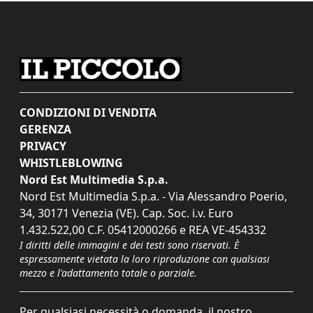
CONDIZIONI DI VENDITA
GERENZA
PRIVACY
WHISTLEBLOWING
Nord Est Multimedia S.p.a.
Nord Est Multimedia S.p.a. - Via Alessandro Poerio,
34, 30171 Venezia (VE). Cap. Soc. i.v. Euro
1.432.522,00 C.F. 05412000266 e REA VE-454332
I diritti delle immagini e dei testi sono riservati. È
espressamente vietata la loro riproduzione con qualsiasi
mezzo e l'adattamento totale o parziale.
Per qualsiasi necessità o domanda, il nostro