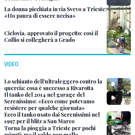
La donna picchiata in via Svevo a Trieste:
«Ho paura di essere uccisa»
Ciclovia, approvato il progetto: così il
Collio si collegherà a Grado
VIDEO
Lo schianto dell’ultraleggero contro la
quercia: cosa è successo a Rivarotta
Il tanko del 2014 nel garage del
Serenissimo: «Ecco come potevamo
resistere per qualche giornata»
Ecco il tanko usato dai Serenissimi nel
1997 per il blitz a San Marco
Torna la pioggia a Trieste per pochi
minuti: ma il caldo non molla