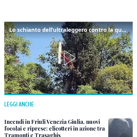
Lo schianto dell’ultraleggero contro la quercia: cosa è successo a Rivarotta
LEGGI ANCHE
Incendi in Friuli Venezia Giulia, nuovi
focolai e riprese: elicotteri in azione tra
Tramonti e Trasaghis