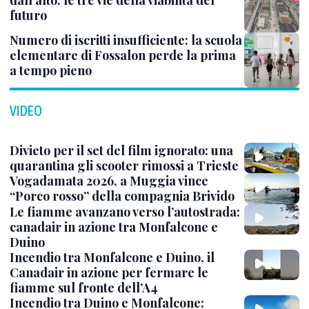
dall’alto: le tre vie della viabilità del
futuro
Numero di iscritti insufficiente: la scuola
elementare di Fossalon perde la prima
a tempo pieno
VIDEO
Divieto per il set del film ignorato: una
quarantina gli scooter rimossi a Trieste
Vogadamata 2026, a Muggia vince
“Porco rosso” della compagnia Brivido
Le fiamme avanzano verso l’autostrada:
canadair in azione tra Monfalcone e
Duino
Incendio tra Monfalcone e Duino, il
Canadair in azione per fermare le
fiamme sul fronte dell’A4
Incendio tra Duino e Monfalcone: