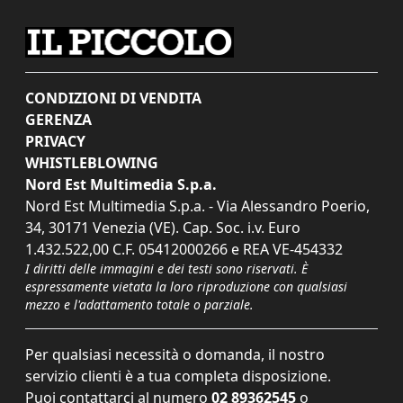
CONDIZIONI DI VENDITA
GERENZA
PRIVACY
WHISTLEBLOWING
Nord Est Multimedia S.p.a.
Nord Est Multimedia S.p.a. - Via Alessandro Poerio,
34, 30171 Venezia (VE). Cap. Soc. i.v. Euro
1.432.522,00 C.F. 05412000266 e REA VE-454332
I diritti delle immagini e dei testi sono riservati. È
espressamente vietata la loro riproduzione con qualsiasi
mezzo e l'adattamento totale o parziale.
Per qualsiasi necessità o domanda, il nostro
servizio clienti è a tua completa disposizione.
Puoi contattarci al numero
02 89362545
o