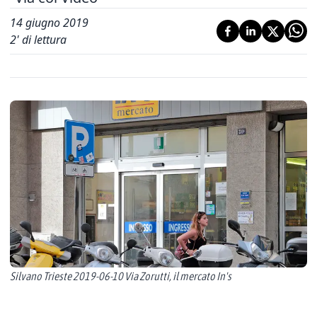
14 giugno 2019
2
' di lettura
Silvano Trieste 2019-06-10 Via Zorutti, il mercato In's