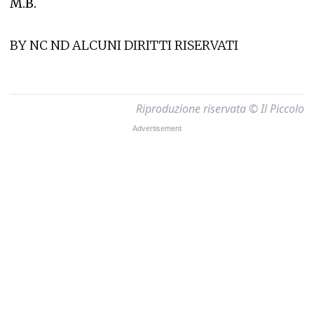
M.B.
BY NC ND ALCUNI DIRITTI RISERVATI
Riproduzione riservata © Il Piccolo