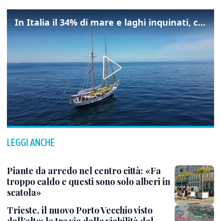
In Italia il 34% di mare e laghi inquinati, colpa della maladepurazione
LEGGI ANCHE
Piante da arredo nel centro città: «Fa
troppo caldo e questi sono solo alberi in
scatola»
Trieste, il nuovo Porto Vecchio visto