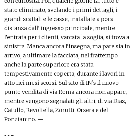
con curiosità. Poi, qualche giorno fa, tutto è
stato eliminato, svelando i primi dettagli, i
grandi scaffali e le casse, installate a poca
distanza dall’ ingresso principale, mentre
l’entrata per i clienti, varcata la soglia, si trova a
sinistra. Manca ancora l’insegna, ma pare sia in
arrivo, a ultimare la facciata, nel frattempo
anche la parte superiore era stata
tempestivamente coperta, durante i lavori in
atto nei mesi scorsi. Sul sito di IN’s il nuovo
punto vendita di via Roma ancora non appare,
mentre vengono segnalati gli altri, di via Diaz,
Catullo, Revoltella, Zorutti, Orsera e del
Ponzianino. —