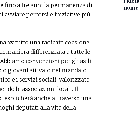
l'iden
e fino a tre anni la permanenza di
nome
i avviare percorsi e iniziative più
nnanzitutto una radicata coesione
in maniera differenziata a tutte le
 Abbiamo convenzioni per gli asili
zio giovani attivato nel mandato,
co e i servizi sociali, valorizzato
endo le associazioni locali. Il
i esplicherà anche attraverso una
oghi deputati alla vita della