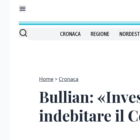
CRONACA
REGIONE
NORDEST
Home
Cronaca
Bullian: «Inve
indebitare il