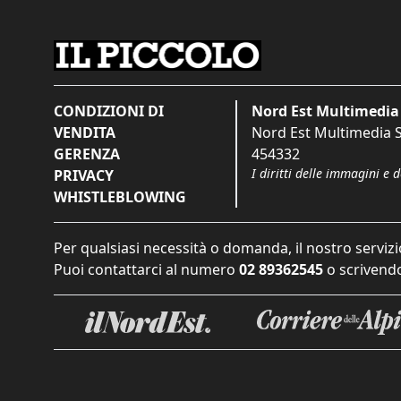
CONDIZIONI DI
Nord Est Multimedia 
VENDITA
Nord Est Multimedia S.
GERENZA
454332
I diritti delle immagini e 
PRIVACY
WHISTLEBLOWING
Per qualsiasi necessità o domanda, il nostro servizi
Puoi contattarci al numero
02 89362545
o scrivendo