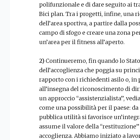
polifunzionale e di dare seguito ai tra
Bici plan. Tra i progetti, infine, una
dell’area sportiva, a partire dalla poss
campo di sfogo e creare una zona per 
un’area per il fitness all’aperto.
2)
Continueremo, fin quando lo Stato 
dell’accoglienza che poggia su princi
rapporto con i richiedenti asilo o, in p
all’insegna del riconoscimento di dir
un approccio “assistenzialista”, ved
come una possibilità per il paese: da 
pubblica utilità si favorisce un’integr
assume il valore della “restituzione”
accoglienza. Abbiamo iniziato a lavo