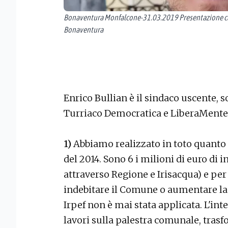
Bonaventura Monfalcone-31.03.2019 Presentazione cand
Bonaventura
Enrico Bullian è il sindaco uscente, s
Turriaco Democratica e LiberaMente. 
1)
Abbiamo realizzato in toto quanto
del 2014. Sono 6 i milioni di euro di 
attraverso Regione e Irisacqua) e per 
indebitare il Comune o aumentare la 
Irpef non è mai stata applicata. L'int
lavori sulla palestra comunale, trasf