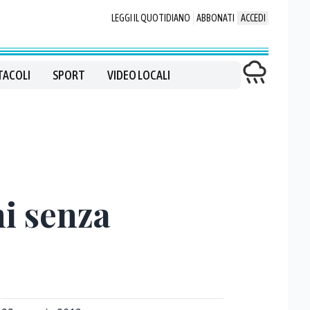
LEGGI IL QUOTIDIANO
ABBONATI
ACCEDI
TACOLI
SPORT
VIDEO LOCALI
ni senza