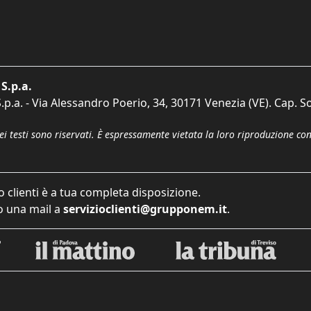
S.p.a.
p.a. - Via Alessandro Poerio, 34, 30171 Venezia (VE). Cap. So
dei testi sono riservati. È espressamente vietata la loro riproduzione co
o clienti è a tua completa disposizione.
 una mail a
servizioclienti@grupponem.it
.