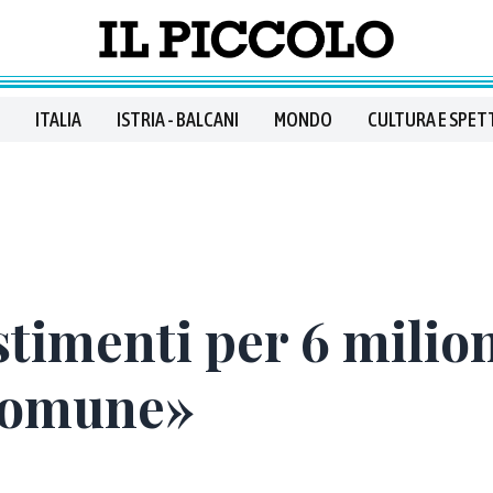
ITALIA
ISTRIA - BALCANI
MONDO
CULTURA E SPET
stimenti per 6 milio
 Comune»