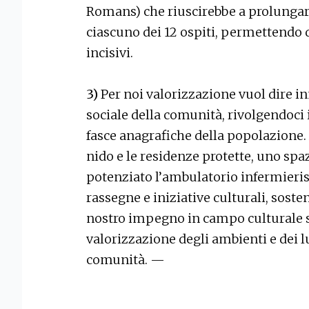
Romans) che riuscirebbe a prolungar
ciascuno dei 12 ospiti, permettendo d
incisivi.
3)
Per noi valorizzazione vuol dire i
sociale della comunità, rivolgendoci 
fasce anagrafiche della popolazione.
nido e le residenze protette, uno spa
potenziato l’ambulatorio infermieristi
rassegne e iniziative culturali, sosten
nostro impegno in campo culturale s
valorizzazione degli ambienti e dei lu
comunità. —