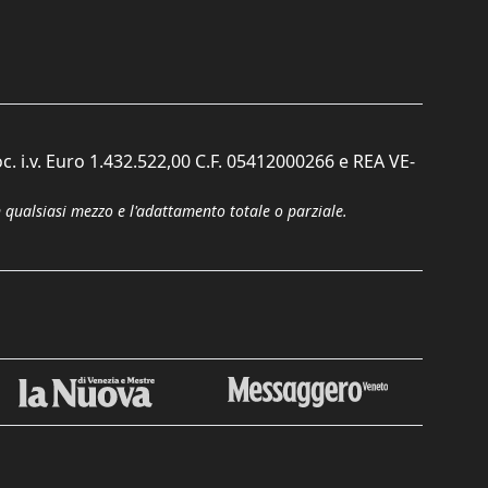
c. i.v. Euro 1.432.522,00 C.F. 05412000266 e REA VE-
n qualsiasi mezzo e l'adattamento totale o parziale.