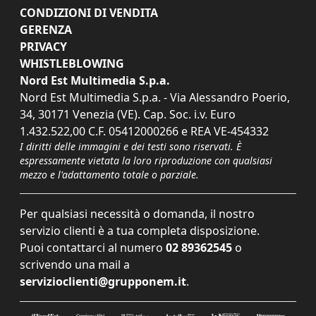
CONDIZIONI DI VENDITA
GERENZA
PRIVACY
WHISTLEBLOWING
Nord Est Multimedia S.p.a.
Nord Est Multimedia S.p.a. - Via Alessandro Poerio,
34, 30171 Venezia (VE). Cap. Soc. i.v. Euro
1.432.522,00 C.F. 05412000266 e REA VE-454332
I diritti delle immagini e dei testi sono riservati. È
espressamente vietata la loro riproduzione con qualsiasi
mezzo e l'adattamento totale o parziale.
Per qualsiasi necessità o domanda, il nostro
servizio clienti è a tua completa disposizione.
Puoi contattarci al numero
02 89362545
o
scrivendo una mail a
servizioclienti@grupponem.it
.