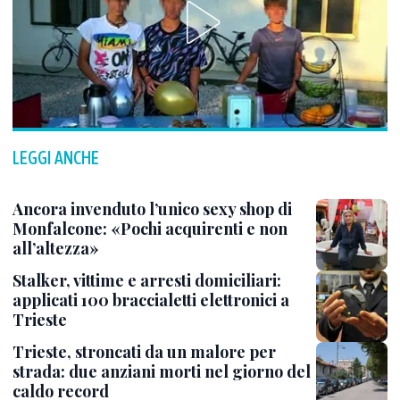
LEGGI ANCHE
Ancora invenduto l’unico sexy shop di
Monfalcone: «Pochi acquirenti e non
all’altezza»
Stalker, vittime e arresti domiciliari:
applicati 100 braccialetti elettronici a
Trieste
Trieste, stroncati da un malore per
strada: due anziani morti nel giorno del
caldo record