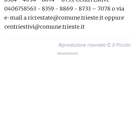
0406758563 - 8359 - 8869 - 8733 – 7078 o via
e-mail a ricrestate@comune.trieste.it oppure
centriestivi@comune.trieste.it
Riproduzione riservata © Il Piccolo