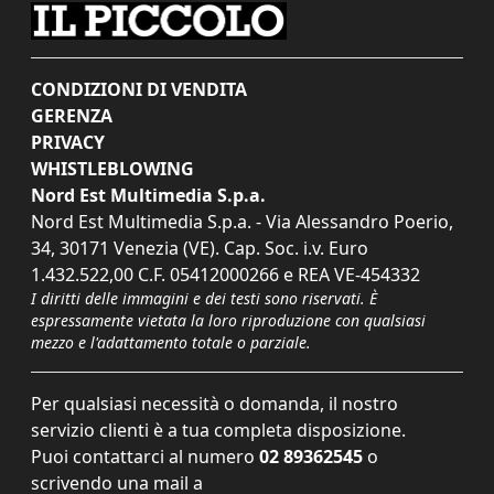
CONDIZIONI DI VENDITA
GERENZA
PRIVACY
WHISTLEBLOWING
Nord Est Multimedia S.p.a.
Nord Est Multimedia S.p.a. - Via Alessandro Poerio,
34, 30171 Venezia (VE). Cap. Soc. i.v. Euro
1.432.522,00 C.F. 05412000266 e REA VE-454332
I diritti delle immagini e dei testi sono riservati. È
espressamente vietata la loro riproduzione con qualsiasi
mezzo e l'adattamento totale o parziale.
Per qualsiasi necessità o domanda, il nostro
servizio clienti è a tua completa disposizione.
Puoi contattarci al numero
02 89362545
o
scrivendo una mail a