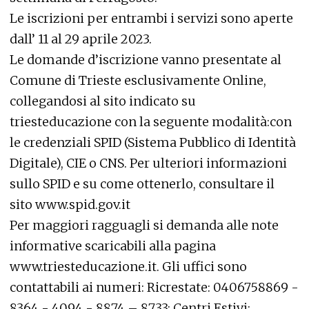
Le iscrizioni per entrambi i servizi sono aperte
dall’ 11 al 29 aprile 2023.
Le domande d’iscrizione vanno presentate al
Comune di Trieste esclusivamente Online,
collegandosi al sito indicato su
triesteducazione con la seguente modalità:con
le credenziali SPID (Sistema Pubblico di Identità
Digitale), CIE o CNS. Per ulteriori informazioni
sullo SPID e su come ottenerlo, consultare il
sito www.spid.gov.it
Per maggiori ragguagli si demanda alle note
informative scaricabili alla pagina
www.triesteducazione.it. Gli uffici sono
contattabili ai numeri: Ricrestate: 0406758869 -
8364 - 4094 - 8874 – 8733; Centri Estivi: