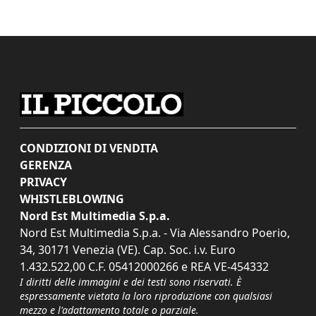
CONDIZIONI DI VENDITA
GERENZA
PRIVACY
WHISTLEBLOWING
Nord Est Multimedia S.p.a.
Nord Est Multimedia S.p.a. - Via Alessandro Poerio,
34, 30171 Venezia (VE). Cap. Soc. i.v. Euro
1.432.522,00 C.F. 05412000266 e REA VE-454332
I diritti delle immagini e dei testi sono riservati. È
espressamente vietata la loro riproduzione con qualsiasi
mezzo e l'adattamento totale o parziale.