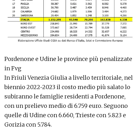
Pordenone e Udine le province più penalizzate
in Fvg
In Friuli Venezia Giulia a livello territoriale, nel
biennio 2022-2023 il costo medio più salato lo
subiranno le famiglie residenti a Pordenone,
con un prelievo medio di 6.759 euro. Seguono
quelle di Udine con 6.660, Trieste con 5.823 e
Gorizia con 5.784.