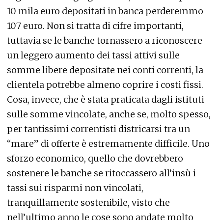
10 mila euro depositati in banca perderemmo
107 euro. Non si tratta di cifre importanti,
tuttavia se le banche tornassero a riconoscere
un leggero aumento dei tassi attivi sulle
somme libere depositate nei conti correnti, la
clientela potrebbe almeno coprire i costi fissi.
Cosa, invece, che è stata praticata dagli istituti
sulle somme vincolate, anche se, molto spesso,
per tantissimi correntisti districarsi tra un
“mare” di offerte è estremamente difficile. Uno
sforzo economico, quello che dovrebbero
sostenere le banche se ritoccassero all’insù i
tassi sui risparmi non vincolati,
tranquillamente sostenibile, visto che
nell’ultimo anno le cose sono andate molto