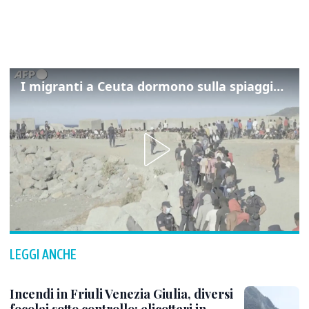
I migranti a Ceuta dormono sulla spiaggia: "Vogliamo entrare in Europa"
LEGGI ANCHE
Incendi in Friuli Venezia Giulia, diversi
focolai sotto controllo: elicotteri in