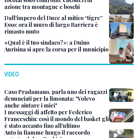
azione tra montagne e boschi
Dall’impero del Duce al mitico “tigre”
Esso: ora il muro di largo Barriera è
rimasto muto
«Qual è il tuo sindaco?»: a Duino
Aurisina si apre la corsa per il municipio
VIDEO
Caso Pradamano, parla uno dei ragazzi
denunciati per la limonata: "Volevo
anche aiutare i miei"
I messaggi di affetto per Federico
Franceschin: così il mondo del basket gli
è stato accanto fino all’ultimo
Auto in fiamme lungo il raccordo