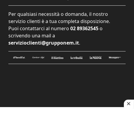
Per qualsiasi necessità o domanda, il nostro
servizio clienti è a tua completa disposizione.
Puoi contattarci al numero
02 89362545
o
scrivendo una mail a
servizioclienti@grupponem.it
.
Le tue preferenze relative alla privacy
Informativa sulla raccolta