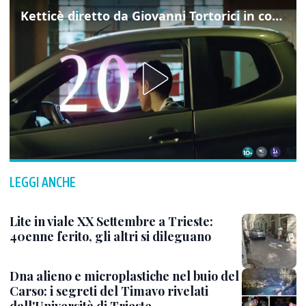
Ketticè diretto da Giovanni Tortorici in concorso al Locarno Film Festival
LEGGI ANCHE
Lite in viale XX Settembre a Trieste:
40enne ferito, gli altri si dileguano
Dna alieno e microplastiche nel buio del
Carso: i segreti del Timavo rivelati