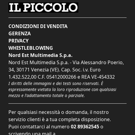
CONDIZIONI DI VENDITA
GERENZA
PRIVACY
WHISTLEBLOWING
Nord Est Multimedia S.p.a.
Nord Est Multimedia S.p.a. - Via Alessandro Poerio,
34, 30171 Venezia (VE). Cap. Soc. i.v. Euro
1.432.522,00 C.F. 05412000266 e REA VE-454332
I diritti delle immagini e dei testi sono riservati. È
espressamente vietata la loro riproduzione con qualsiasi
mezzo e l'adattamento totale o parziale.
Per qualsiasi necessità o domanda, il nostro
servizio clienti è a tua completa disposizione.
Puoi contattarci al numero
02 89362545
o
scrivendo una mail a