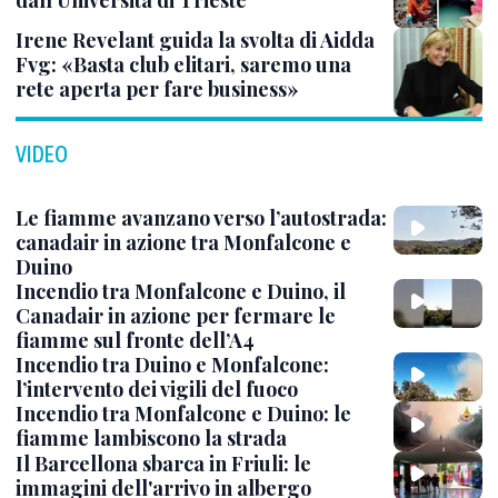
dall'Università di Trieste
Irene Revelant guida la svolta di Aidda
Fvg: «Basta club elitari, saremo una
rete aperta per fare business»
VIDEO
Le fiamme avanzano verso l’autostrada:
canadair in azione tra Monfalcone e
Duino
Incendio tra Monfalcone e Duino, il
Canadair in azione per fermare le
fiamme sul fronte dell’A4
Incendio tra Duino e Monfalcone:
l’intervento dei vigili del fuoco
Incendio tra Monfalcone e Duino: le
fiamme lambiscono la strada
Il Barcellona sbarca in Friuli: le
immagini dell'arrivo in albergo