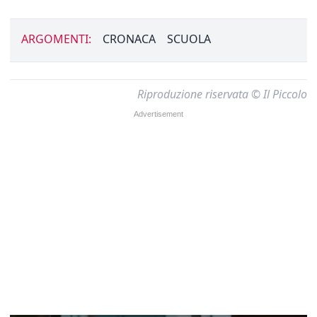
ARGOMENTI:
CRONACA
SCUOLA
Riproduzione riservata © Il Piccolo