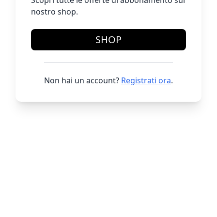
Scopri tutte le offerte di abbonamento sul
nostro shop.
SHOP
Non hai un account?
Registrati ora
.