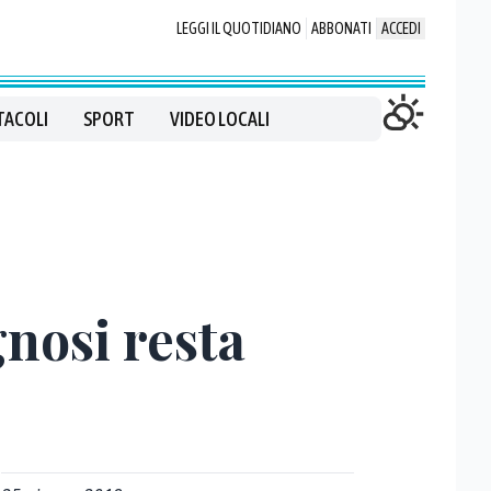
LEGGI IL QUOTIDIANO
ABBONATI
ACCEDI
TACOLI
SPORT
VIDEO LOCALI
nosi resta