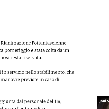
n Rianimazione l’ottantaseienne
ica pomeriggio è stata colta da un
nosi resta riservata.
 in servizio nello stabilimento, che
manovre previste in caso di
ggiunta dal personale del 118,
 che con l’automedica.