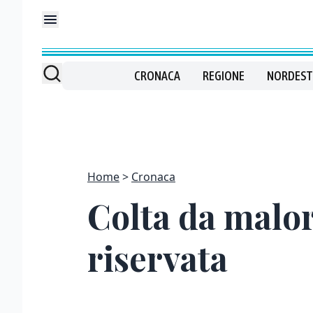
CRONACA
REGIONE
NORDEST
Home
Cronaca
Colta da malor
riservata