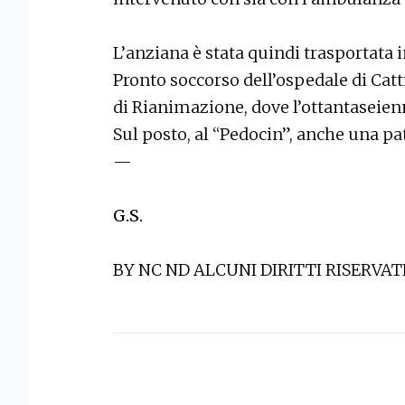
L’anziana è stata quindi trasportata in
Pronto soccorso dell’ospedale di Catt
di Rianimazione, dove l’ottantaseien
Sul posto, al “Pedocin”, anche una pat
—
G.S.
BY NC ND ALCUNI DIRITTI RISERVAT