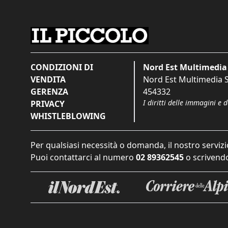
CONDIZIONI DI
Nord Est Multimedia 
VENDITA
Nord Est Multimedia S.
GERENZA
454332
I diritti delle immagini e 
PRIVACY
WHISTLEBLOWING
Per qualsiasi necessità o domanda, il nostro servizi
Puoi contattarci al numero
02 89362545
o scrivendo