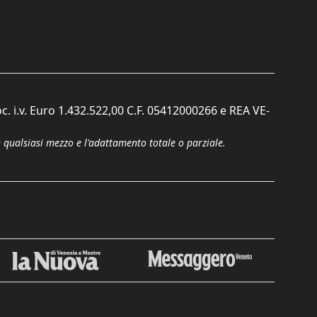
c. i.v. Euro 1.432.522,00 C.F. 05412000266 e REA VE-
n qualsiasi mezzo e l'adattamento totale o parziale.