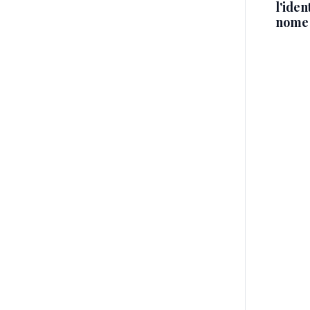
l'iden
nome