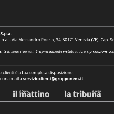
S.p.a.
p.a. - Via Alessandro Poerio, 34, 30171 Venezia (VE). Cap. So
dei testi sono riservati. È espressamente vietata la loro riproduzione co
o clienti è a tua completa disposizione.
 una mail a
servizioclienti@grupponem.it
.