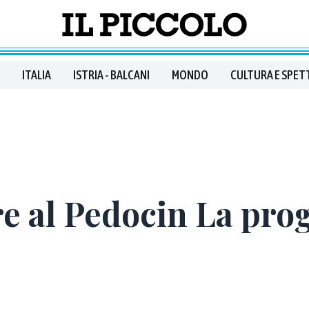
ITALIA
ISTRIA - BALCANI
MONDO
CULTURA E SPET
e al Pedocin La prog