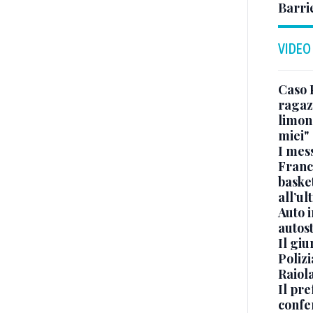
Barri
VIDEO
Caso 
ragaz
limona
miei"
I mes
Franc
basket
all’ul
Auto 
autos
Il gi
Polizi
Raiola
Il pre
confe