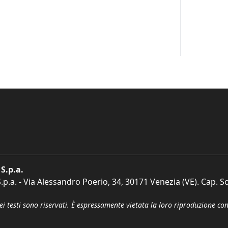
S.p.a.
p.a. - Via Alessandro Poerio, 34, 30171 Venezia (VE). Cap. So
dei testi sono riservati. È espressamente vietata la loro riproduzione co