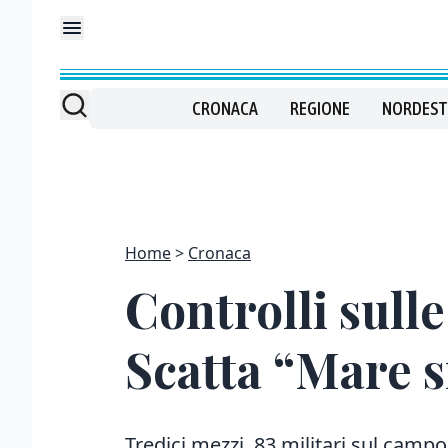
CRONACA
REGIONE
NORDEST
Home
Cronaca
Controlli sulle
Scatta “Mare s
Tredici mezzi, 83 militari sul campo