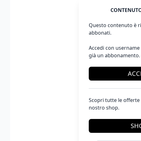
CONTENUTO
Questo contenuto è ri
abbonati.
Accedi con username 
già un abbonamento.
ACC
Scopri tutte le offer
nostro shop.
SH