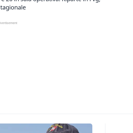
stagionale