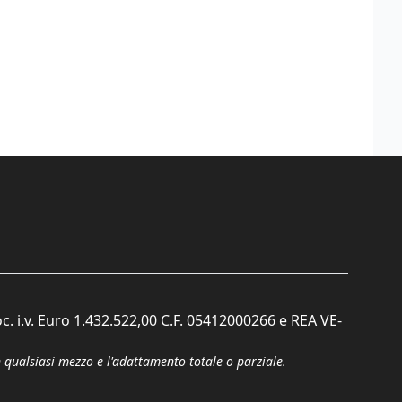
c. i.v. Euro 1.432.522,00 C.F. 05412000266 e REA VE-
n qualsiasi mezzo e l'adattamento totale o parziale.