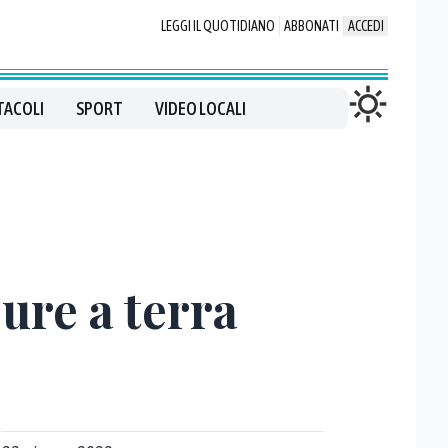
LEGGI IL QUOTIDIANO
ABBONATI
ACCEDI
TACOLI
SPORT
VIDEO LOCALI
pure a terra