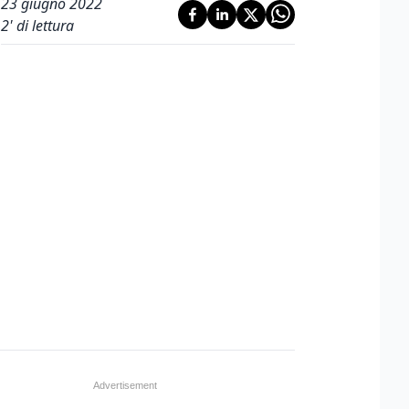
23 giugno 2022
2
' di lettura