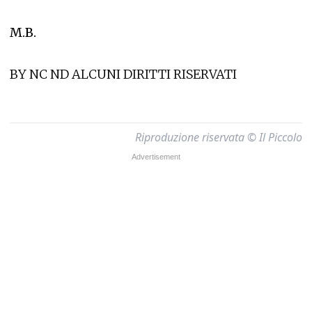
M.B.
BY NC ND ALCUNI DIRITTI RISERVATI
Riproduzione riservata © Il Piccolo