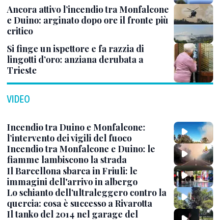
Ancora attivo l’incendio tra Monfalcone
e Duino: arginato dopo ore il fronte più
critico
Si finge un ispettore e fa razzia di
lingotti d’oro: anziana derubata a
Trieste
VIDEO
Incendio tra Duino e Monfalcone:
l’intervento dei vigili del fuoco
Incendio tra Monfalcone e Duino: le
fiamme lambiscono la strada
Il Barcellona sbarca in Friuli: le
immagini dell'arrivo in albergo
Lo schianto dell’ultraleggero contro la
quercia: cosa è successo a Rivarotta
Il tanko del 2014 nel garage del