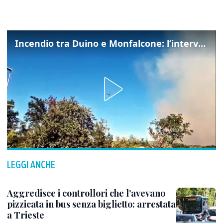
Incendio tra Duino e Monfalcone: l’intervento dei vigili del fuoco
LEGGI ANCHE
Aggredisce i controllori che l’avevano
pizzicata in bus senza biglietto: arrestata
a Trieste