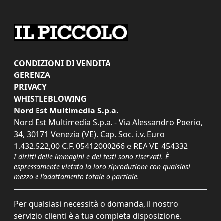
CONDIZIONI DI VENDITA
GERENZA
PRIVACY
WHISTLEBLOWING
Nord Est Multimedia S.p.a.
Nord Est Multimedia S.p.a. - Via Alessandro Poerio,
34, 30171 Venezia (VE). Cap. Soc. i.v. Euro
1.432.522,00 C.F. 05412000266 e REA VE-454332
I diritti delle immagini e dei testi sono riservati. È
espressamente vietata la loro riproduzione con qualsiasi
mezzo e l'adattamento totale o parziale.
Per qualsiasi necessità o domanda, il nostro
servizio clienti è a tua completa disposizione.