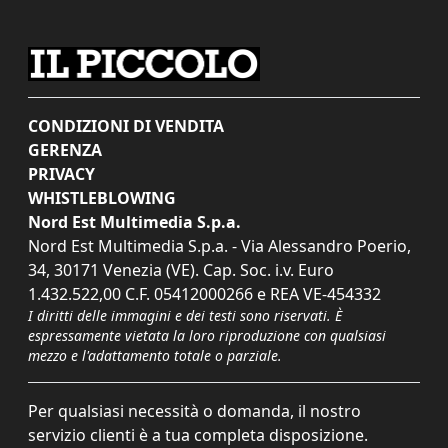
CONDIZIONI DI VENDITA
GERENZA
PRIVACY
WHISTLEBLOWING
Nord Est Multimedia S.p.a.
Nord Est Multimedia S.p.a. - Via Alessandro Poerio,
34, 30171 Venezia (VE). Cap. Soc. i.v. Euro
1.432.522,00 C.F. 05412000266 e REA VE-454332
I diritti delle immagini e dei testi sono riservati. È
espressamente vietata la loro riproduzione con qualsiasi
mezzo e l'adattamento totale o parziale.
Per qualsiasi necessità o domanda, il nostro
servizio clienti è a tua completa disposizione.