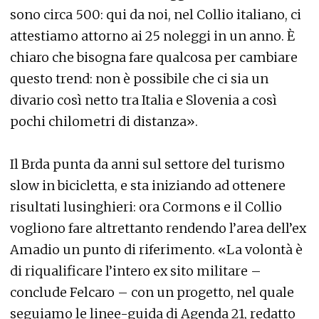
sono circa 500: qui da noi, nel Collio italiano, ci
attestiamo attorno ai 25 noleggi in un anno. È
chiaro che bisogna fare qualcosa per cambiare
questo trend: non è possibile che ci sia un
divario così netto tra Italia e Slovenia a così
pochi chilometri di distanza».
Il Brda punta da anni sul settore del turismo
slow in bicicletta, e sta iniziando ad ottenere
risultati lusinghieri: ora Cormons e il Collio
vogliono fare altrettanto rendendo l’area dell’ex
Amadio un punto di riferimento. «La volontà è
di riqualificare l’intero ex sito militare –
conclude Felcaro – con un progetto, nel quale
seguiamo le linee-guida di Agenda 21, redatto