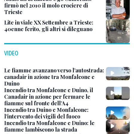
firmò nel 2010 il molo crociere di
Trieste
Lite in viale XX Settembre a Trieste:
40enne ferito, gli altri si dileguano
VIDEO
Le fiamme avanzano verso l’autostrada:
canadair in azione tra Monfalcone e
Duino
Incendio tra Monfalcone e Duino, il
Canadair in azione per fermare le
fiamme sul fronte dell’A4
Incendio tra Duino e Monfalcone:
l’intervento dei vigili del fuoco
Incendio tra Monfalcone e Duino: le
fiamme lambiscono la strada