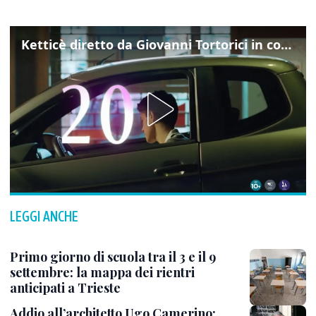
Ketticè diretto da Giovanni Tortorici in concorso al Locarno Film Festival
LEGGI ANCHE
Primo giorno di scuola tra il 3 e il 9
settembre: la mappa dei rientri
anticipati a Trieste
Addio all’architetto Ugo Camerino: