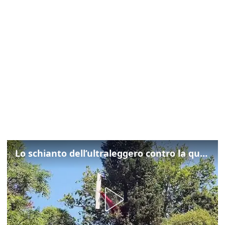
Lo schianto dell’ultraleggero contro la quercia: cosa è successo a Rivarotta