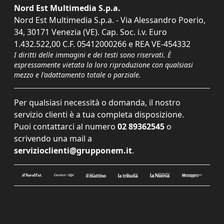
Nord Est Multimedia S.p.a.
Nord Est Multimedia S.p.a. - Via Alessandro Poerio,
34, 30171 Venezia (VE). Cap. Soc. i.v. Euro
1.432.522,00 C.F. 05412000266 e REA VE-454332
I diritti delle immagini e dei testi sono riservati. È
espressamente vietata la loro riproduzione con qualsiasi
mezzo e l'adattamento totale o parziale.
Per qualsiasi necessità o domanda, il nostro
servizio clienti è a tua completa disposizione.
Puoi contattarci al numero
02 89362545
o
scrivendo una mail a
servizioclienti@grupponem.it
.