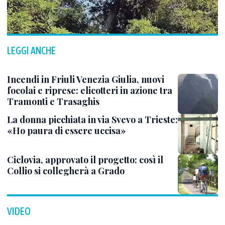
LEGGI ANCHE
Incendi in Friuli Venezia Giulia, nuovi
focolai e riprese: elicotteri in azione tra
Tramonti e Trasaghis
La donna picchiata in via Svevo a Trieste:
«Ho paura di essere uccisa»
Ciclovia, approvato il progetto: così il
Collio si collegherà a Grado
VIDEO