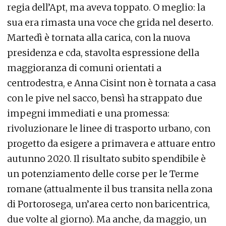
regia dell’Apt, ma aveva toppato. O meglio: la
sua era rimasta una voce che grida nel deserto.
Martedì è tornata alla carica, con la nuova
presidenza e cda, stavolta espressione della
maggioranza di comuni orientati a
centrodestra, e Anna Cisint non è tornata a casa
con le pive nel sacco, bensì ha strappato due
impegni immediati e una promessa:
rivoluzionare le linee di trasporto urbano, con
progetto da esigere a primavera e attuare entro
autunno 2020. Il risultato subito spendibile è
un potenziamento delle corse per le Terme
romane (attualmente il bus transita nella zona
di Portorosega, un’area certo non baricentrica,
due volte al giorno). Ma anche, da maggio, un