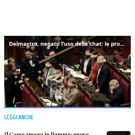
Delmastro, negato l'uso delle chat: le proteste di Avs e M5s
LEGGI ANCHE
Il Carso ancora in fiamme: nuovo