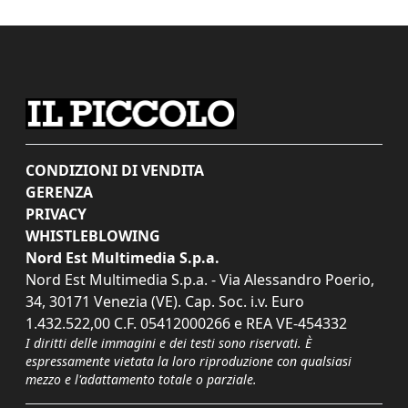
CONDIZIONI DI VENDITA
GERENZA
PRIVACY
WHISTLEBLOWING
Nord Est Multimedia S.p.a.
Nord Est Multimedia S.p.a. - Via Alessandro Poerio,
34, 30171 Venezia (VE). Cap. Soc. i.v. Euro
1.432.522,00 C.F. 05412000266 e REA VE-454332
I diritti delle immagini e dei testi sono riservati. È
espressamente vietata la loro riproduzione con qualsiasi
mezzo e l'adattamento totale o parziale.