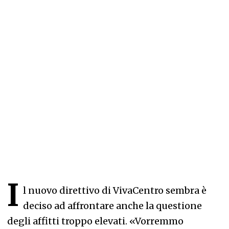
I
l nuovo direttivo di VivaCentro sembra è
deciso ad affrontare anche la questione
degli affitti troppo elevati. «Vorremmo