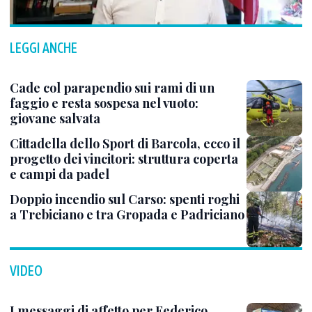
LEGGI ANCHE
Cade col parapendio sui rami di un
faggio e resta sospesa nel vuoto:
giovane salvata
Cittadella dello Sport di Barcola, ecco il
progetto dei vincitori: struttura coperta
e campi da padel
Doppio incendio sul Carso: spenti roghi
a Trebiciano e tra Gropada e Padriciano
VIDEO
I messaggi di affetto per Federico