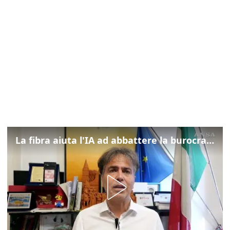
La fibra aiuta l'IA ad abbattere la burocrazia, progetto pilota in Veneto