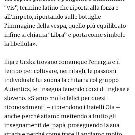
“Vis”, termine latino che riporta alla forza e
all’impeto, riportando sulle bottiglie
l’immagine della vespa, quello più equilibrato
infine si chiama “Libra” e porta come simbolo
la libellula».
Ilija e Urska trovano comunque l’energia e il
tempo per coltivare, nei ritagli, le passioni
individuali: lui suona la chitarra col gruppo
Autentics, lei insegna tenendo corsi di inglese e
sloveno. «Siamo molto felici per questi
riconoscimenti – riprendono i fratelli Ota –
anche perché stiamo mettendo a frutto gli
insegnamenti del papà, proseguendo la sua
strada e perché come fratelli andiamo molto