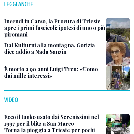
LEGGI ANCHE
Incendi in Carso, la Procura di Trieste
apre i primi fascicoli: ipotesi di uno o più
piromani
Dal Kulturni alla montagna, Gorizia
dice addio a Nada Sanzin
È morto a 90 anni Luigi Treu: «Uomo
dai mille interessi»
VIDEO
Ecco il tanko usato dai Serenissimi nel
1997 per il blitz a San Marco
Torna la pioggia a Trieste per pochi