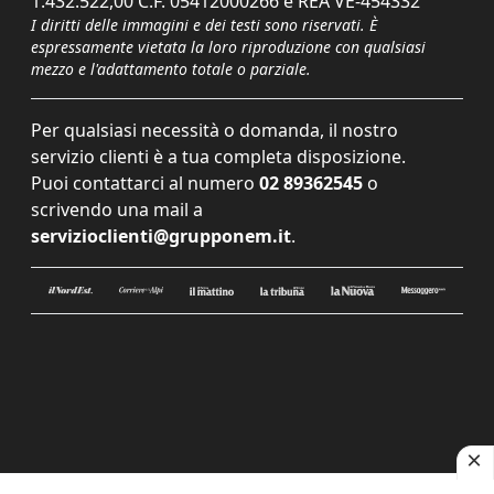
1.432.522,00 C.F. 05412000266 e REA VE-454332
I diritti delle immagini e dei testi sono riservati. È
espressamente vietata la loro riproduzione con qualsiasi
mezzo e l'adattamento totale o parziale.
Per qualsiasi necessità o domanda, il nostro
servizio clienti è a tua completa disposizione.
Puoi contattarci al numero
02 89362545
o
scrivendo una mail a
servizioclienti@grupponem.it
.