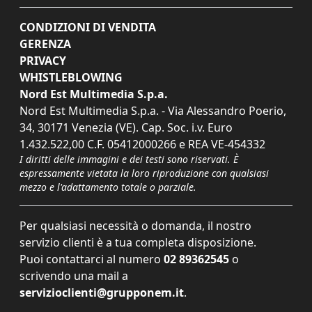
CONDIZIONI DI VENDITA
GERENZA
PRIVACY
WHISTLEBLOWING
Nord Est Multimedia S.p.a.
Nord Est Multimedia S.p.a. - Via Alessandro Poerio,
34, 30171 Venezia (VE). Cap. Soc. i.v. Euro
1.432.522,00 C.F. 05412000266 e REA VE-454332
I diritti delle immagini e dei testi sono riservati. È
espressamente vietata la loro riproduzione con qualsiasi
mezzo e l'adattamento totale o parziale.
Per qualsiasi necessità o domanda, il nostro
servizio clienti è a tua completa disposizione.
Puoi contattarci al numero
02 89362545
o
scrivendo una mail a
servizioclienti@grupponem.it
.