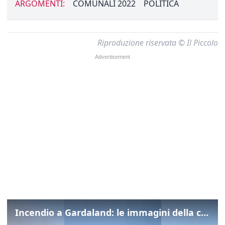
ARGOMENTI:
COMUNALI 2022
POLITICA
Riproduzione riservata © Il Piccolo
Incendio a Gardaland: le immagini della colonna di fumo