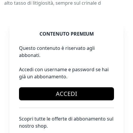
alto tasso di litigiosità, sempre sul crinale d
CONTENUTO PREMIUM
Questo contenuto è riservato agli
abbonati.
Accedi con username e password se hai
già un abbonamento.
ACCEDI
Scopri tutte le offerte di abbonamento sul
nostro shop.