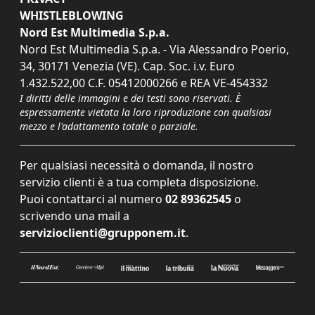
WHISTLEBLOWING
Nord Est Multimedia S.p.a.
Nord Est Multimedia S.p.a. - Via Alessandro Poerio,
34, 30171 Venezia (VE). Cap. Soc. i.v. Euro
1.432.522,00 C.F. 05412000266 e REA VE-454332
I diritti delle immagini e dei testi sono riservati. È
espressamente vietata la loro riproduzione con qualsiasi
mezzo e l'adattamento totale o parziale.
Per qualsiasi necessità o domanda, il nostro
servizio clienti è a tua completa disposizione.
Puoi contattarci al numero
02 89362545
o
scrivendo una mail a
servizioclienti@grupponem.it
.