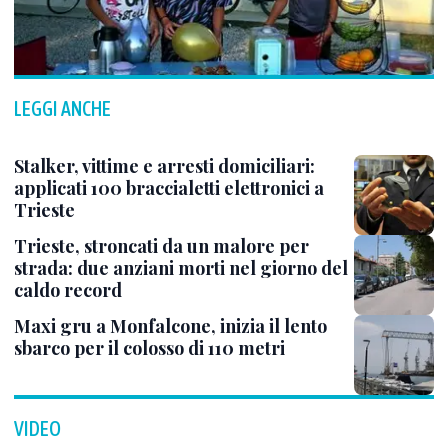
LEGGI ANCHE
Stalker, vittime e arresti domiciliari:
applicati 100 braccialetti elettronici a
Trieste
Trieste, stroncati da un malore per
strada: due anziani morti nel giorno del
caldo record
Maxi gru a Monfalcone, inizia il lento
sbarco per il colosso di 110 metri
VIDEO