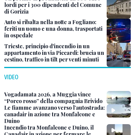
lordi per i 300 dipendenti del Comune
di Gorizia
Auto si ribalta nella notte a Fogliano:
feriti un uomo e una donna, trasportati
in ospedale
Trieste, principio d'incendio in un
appartamento in via Piccardi: brucia un
cestino, traffico in tilt per venti minuti
VIDEO
Vogadamata 2026, a Muggia vince
“Porco rosso” della compagnia Brivido
Le fiamme avanzano verso l’autostrada:
canadair in azione tra Monfalcone e
Duino
Incendio tra Monfalcone e Duino, il
Canadair in azione per fermare le