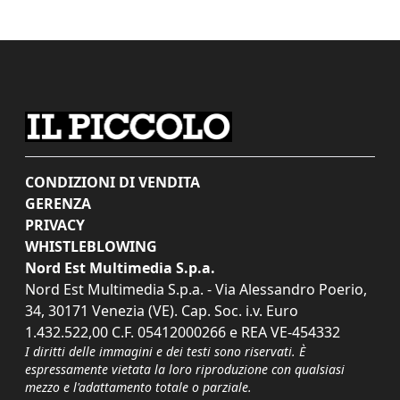
CONDIZIONI DI VENDITA
GERENZA
PRIVACY
WHISTLEBLOWING
Nord Est Multimedia S.p.a.
Nord Est Multimedia S.p.a. - Via Alessandro Poerio,
34, 30171 Venezia (VE). Cap. Soc. i.v. Euro
1.432.522,00 C.F. 05412000266 e REA VE-454332
I diritti delle immagini e dei testi sono riservati. È
espressamente vietata la loro riproduzione con qualsiasi
mezzo e l'adattamento totale o parziale.