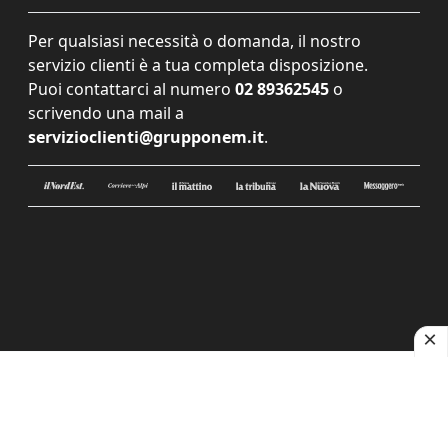
Per qualsiasi necessità o domanda, il nostro
servizio clienti è a tua completa disposizione.
Puoi contattarci al numero
02 89362545
o
scrivendo una mail a
servizioclienti@grupponem.it
.
Le tue preferenze relative alla privacy
Informativa sulla raccolta