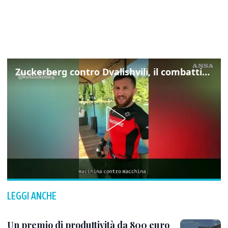
Zuckerberg contro Dvalishvili, il combattimento in mezzo a un lago
LEGGI ANCHE
Un premio di produttività da 800 euro