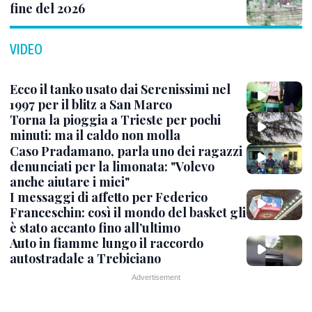
fine del 2026
VIDEO
Ecco il tanko usato dai Serenissimi nel
1997 per il blitz a San Marco
Torna la pioggia a Trieste per pochi
minuti: ma il caldo non molla
Caso Pradamano, parla uno dei ragazzi
denunciati per la limonata: "Volevo
anche aiutare i miei"
I messaggi di affetto per Federico
Franceschin: così il mondo del basket gli
è stato accanto fino all’ultimo
Auto in fiamme lungo il raccordo
autostradale a Trebiciano