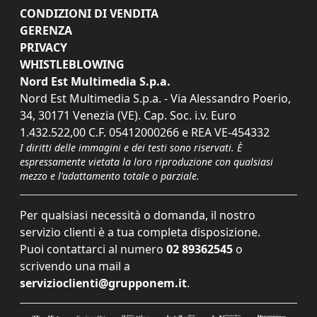
CONDIZIONI DI VENDITA
GERENZA
PRIVACY
WHISTLEBLOWING
Nord Est Multimedia S.p.a.
Nord Est Multimedia S.p.a. - Via Alessandro Poerio,
34, 30171 Venezia (VE). Cap. Soc. i.v. Euro
1.432.522,00 C.F. 05412000266 e REA VE-454332
I diritti delle immagini e dei testi sono riservati. È
espressamente vietata la loro riproduzione con qualsiasi
mezzo e l'adattamento totale o parziale.
Per qualsiasi necessità o domanda, il nostro
servizio clienti è a tua completa disposizione.
Puoi contattarci al numero
02 89362545
o
scrivendo una mail a
servizioclienti@grupponem.it
.