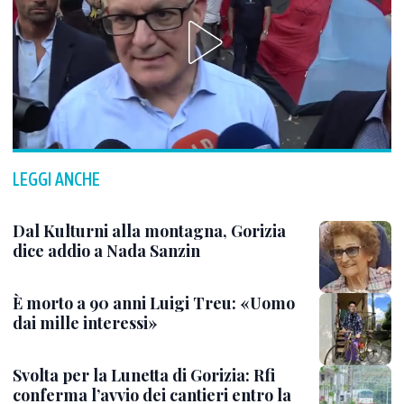
LEGGI ANCHE
Dal Kulturni alla montagna, Gorizia
dice addio a Nada Sanzin
È morto a 90 anni Luigi Treu: «Uomo
dai mille interessi»
Svolta per la Lunetta di Gorizia: Rfi
conferma l’avvio dei cantieri entro la