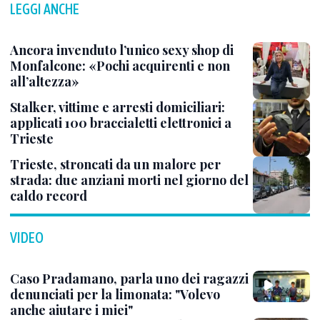
LEGGI ANCHE
Ancora invenduto l’unico sexy shop di
Monfalcone: «Pochi acquirenti e non
all’altezza»
Stalker, vittime e arresti domiciliari:
applicati 100 braccialetti elettronici a
Trieste
Trieste, stroncati da un malore per
strada: due anziani morti nel giorno del
caldo record
VIDEO
Caso Pradamano, parla uno dei ragazzi
denunciati per la limonata: "Volevo
anche aiutare i miei"