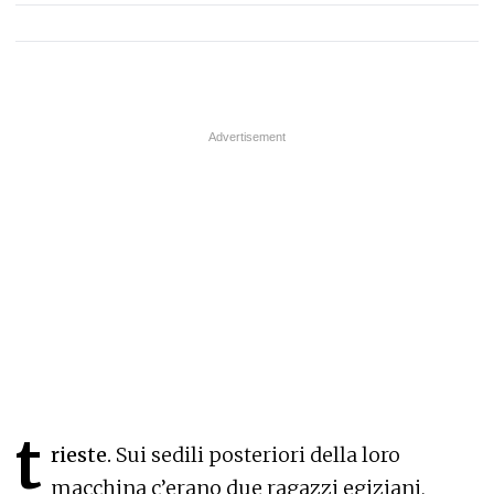
t
rieste.
Sui sedili posteriori della loro
macchina c’erano due ragazzi egiziani,