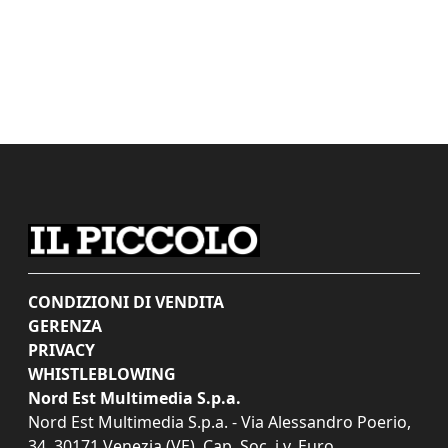
CONDIZIONI DI VENDITA
GERENZA
PRIVACY
WHISTLEBLOWING
Nord Est Multimedia S.p.a.
Nord Est Multimedia S.p.a. - Via Alessandro Poerio,
34, 30171 Venezia (VE). Cap. Soc. i.v. Euro