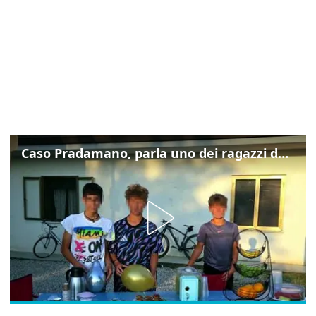
Caso Pradamano, parla uno dei ragazzi denunciati per la limonata: "Volevo anche aiutare i miei"