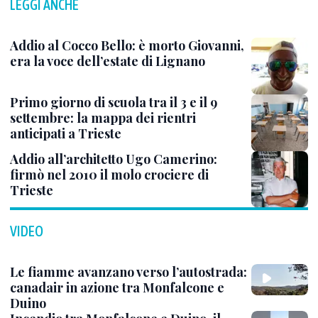
LEGGI ANCHE
Addio al Cocco Bello: è morto Giovanni,
era la voce dell’estate di Lignano
Primo giorno di scuola tra il 3 e il 9
settembre: la mappa dei rientri
anticipati a Trieste
Addio all’architetto Ugo Camerino:
firmò nel 2010 il molo crociere di
Trieste
VIDEO
Le fiamme avanzano verso l’autostrada:
canadair in azione tra Monfalcone e
Duino