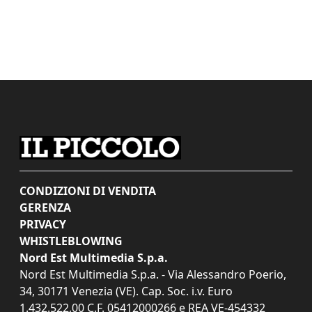
CONDIZIONI DI VENDITA
GERENZA
PRIVACY
WHISTLEBLOWING
Nord Est Multimedia S.p.a.
Nord Est Multimedia S.p.a. - Via Alessandro Poerio,
34, 30171 Venezia (VE). Cap. Soc. i.v. Euro
1.432.522,00 C.F. 05412000266 e REA VE-454332